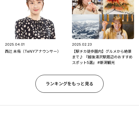
2025.04.01
2025.02.23
西辻 未侑（TeNYアナウンサー）
【駅チカ徒歩圏内】グルメから絶景
まで♪ 『越後湯沢駅周辺のおすすめ
スポット5選』 #新潟観光
ランキングをもっと見る