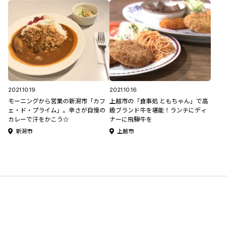
2021.10.19
2021.10.16
モーニングから営業の新潟市「カフ
上越市の「食事処 ともちゃん」で高
ェ・ド・プライム」。辛さが自慢の
級ブランド牛を堪能！ランチにディ
カレーで汗をかこう☆
ナーに飛騨牛を
新潟市
上越市