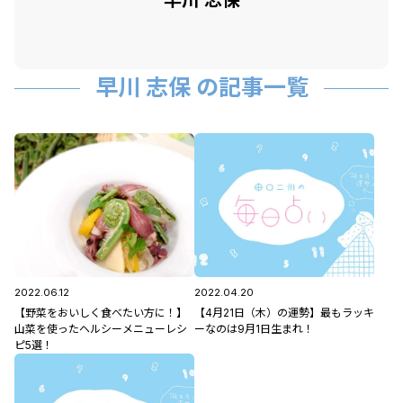
早川 志保
早川 志保 の記事一覧
2022.06.12
2022.04.20
【野菜をおいしく食べたい方に！】
【4月21日（木）の運勢】最もラッキ
山菜を使ったヘルシーメニューレシ
ーなのは9月1日生まれ！
ピ5選！