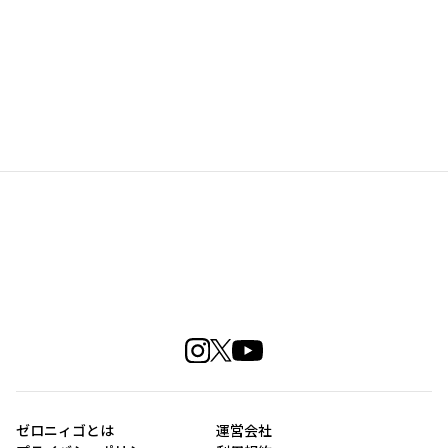
ゼロニィゴとは
運営会社