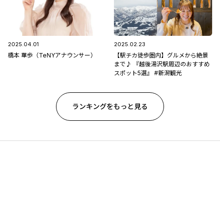
2025.04.01
2025.02.23
橋本 華歩（TeNYアナウンサー）
【駅チカ徒歩圏内】グルメから絶景
まで♪ 『越後湯沢駅周辺のおすすめ
スポット5選』 #新潟観光
ランキングをもっと見る