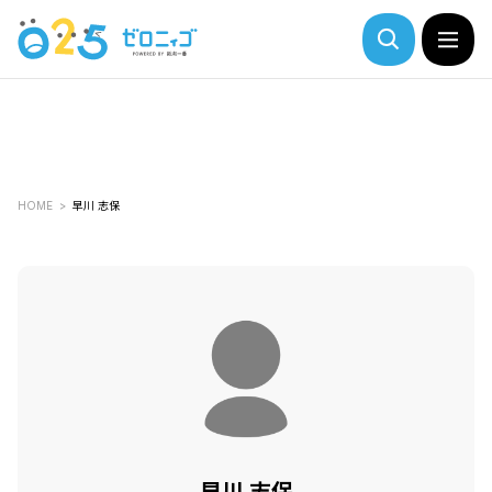
HOME
早川 志保