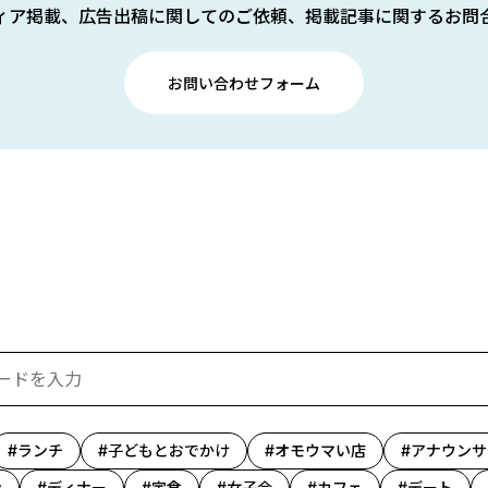
ィア掲載、広告出稿に関してのご依頼、掲載記事に関するお問
お問い合わせフォーム
ランチ
子どもとおでかけ
オモウマい店
アナウンサ
ン
ディナー
定食
女子会
カフェ
デート