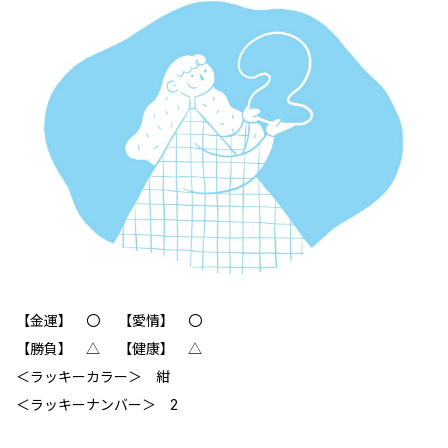
【金運】 〇 【愛情】 〇
【勝負】 △ 【健康】 △
＜ラッキーカラー＞ 紺
＜ラッキーナンバー＞ 2