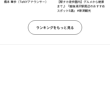
橋本 華歩（TeNYアナウンサー）
【駅チカ徒歩圏内】グルメから絶景
まで♪ 『越後湯沢駅周辺のおすすめ
スポット5選』 #新潟観光
ランキングをもっと見る