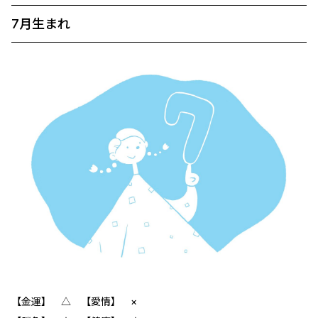
7月生まれ
【金運】 ‪△ 【愛情】 ×