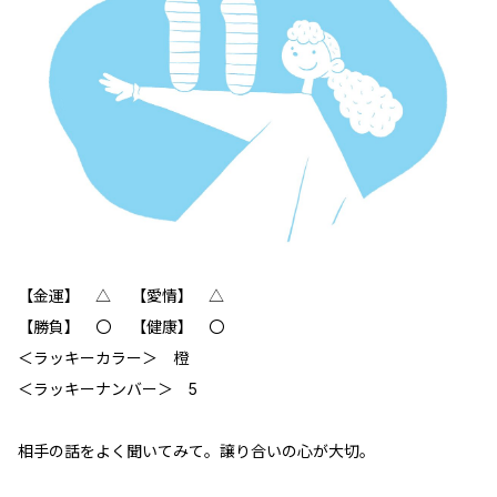
【金運】 △ 【愛情】 △
【勝負】 〇 【健康】 〇
‪＜ラッキーカラー＞ 橙
＜ラッキーナンバー＞ 5
相手の話をよく聞いてみて。譲り合いの心が大切。