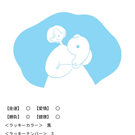
【金運】 〇 【愛情】 〇
【勝負】 ◎ 【健康】 〇
＜ラッキーカラー＞ 黒
＜ラッキーナンバー＞ 3