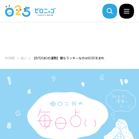
HOME
占い
【6/12(水)の運勢】最もラッキーなのは9/25生まれ