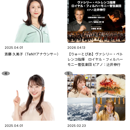
2025.04.01
2026.04.13
斎藤 久美子（TeNYアナウンサー）
【りゅーとぴあ】ヴァシリー・ペト
レンコ指揮 ロイヤル・フィルハー
モニー管弦楽団 ピアノ：辻󠄀井伸行
2025.04.01
2025.02.23