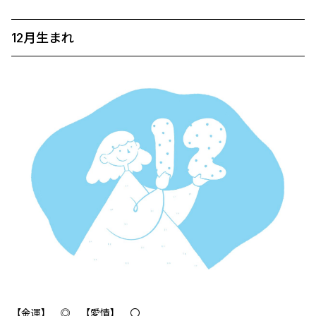
12月生まれ
【金運】 ◎ 【愛情】 〇