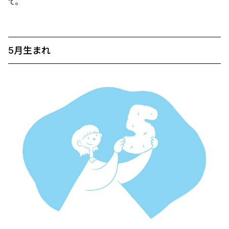
て。
5月生まれ