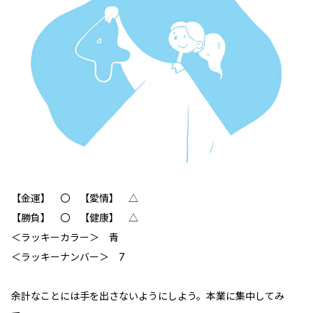
【金運】 ‪〇 【愛情】 △
【勝負】 〇 【健康】 △
＜ラッキーカラー＞ 青
＜ラッキーナンバー＞ 7
余計なことには手を出さないようにしよう。本業に集中してみ