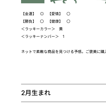
【金運】 ◎ 【愛情】 〇
【勝負】 〇 【健康】 〇
＜ラッキーカラー＞ 黄
＜ラッキーナンバー＞ 1
ネットで素敵な商品を見つける予感。ご褒美に購
2月生まれ