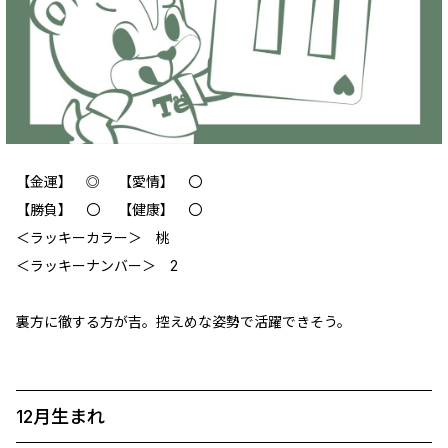
【金運】 ◎ 【愛情】 〇
【勝負】 〇 【健康】 〇
‪＜ラッキーカラー＞ 桃
＜ラッキーナンバー＞ 2
裏方に徹する方が吉。控えめな姿勢で活躍できそう。
12月生まれ