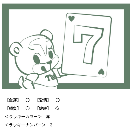
【金運】 ‪〇 【愛情】 ‪〇
【勝負】 〇 【健康】 ◎
＜ラッキーカラー＞ 赤
＜ラッキーナンバー＞ 3