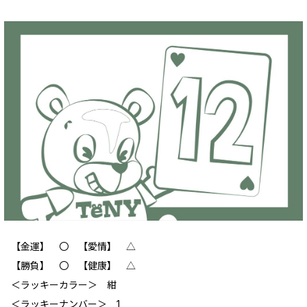
【金運】 〇 【愛情】 △
【勝負】 〇 【健康】 △
＜ラッキーカラー＞ 紺
＜ラッキーナンバー＞ 1