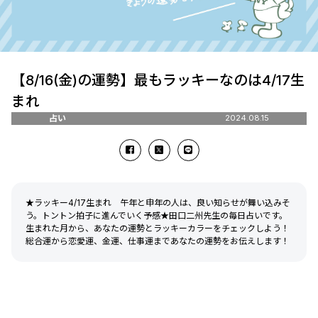
【8/16(金)の運勢】最もラッキーなのは4/17生
まれ
占い
2024.08.15
★ラッキー4/17生まれ 午年と申年の人は、良い知らせが舞い込みそ
う。トントン拍子に進んでいく予感★田口二州先生の毎日占いです。
生まれた月から、あなたの運勢とラッキーカラーをチェックしよう！
総合運から恋愛運、金運、仕事運まであなたの運勢をお伝えします！