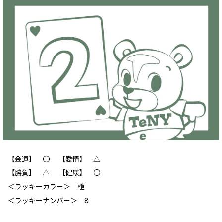
【金運】 〇 【愛情】 △
【勝負】 △ 【健康】 〇
＜ラッキーカラー＞ 橙
＜ラッキーナンバー＞ 8