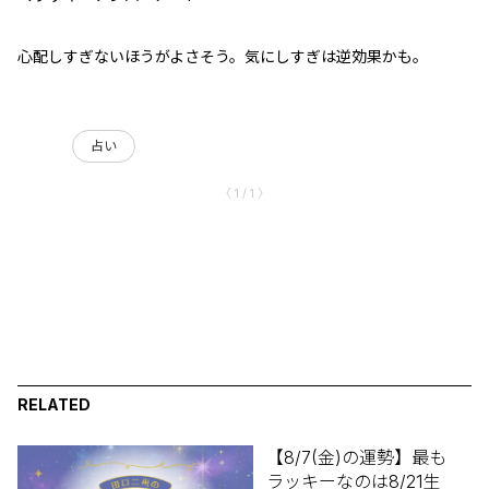
心配しすぎないほうがよさそう。気にしすぎは逆効果かも。
占い
〈 1 / 1 〉
RELATED
【8/7(金)の運勢】最も
ラッキーなのは8/21生