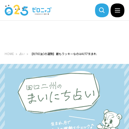
HOME
占い
【8/16(金)の運勢】最もラッキーなのは4/17生まれ