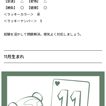
【金運】 △ 【愛情】 △
【勝負】 〇 【健康】 ‪〇
＜ラッキーカラー＞ 茶
＜ラッキーナンバー＞ 5
経験を活かして問題解決。根気よく対応しましょう。
11月生まれ