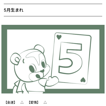
5月生まれ
【金運】 △ 【愛情】 △