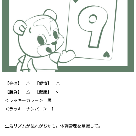
【金運】 △ 【愛情】 △
【勝負】 △ 【健康】 ×
＜ラッキーカラー＞ 黒
＜ラッキーナンバー＞ 1
生活リズムが乱れがちかも。体調管理を意識して。