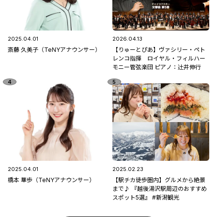
2025.04.01
2026.04.13
斎藤 久美子（TeNYアナウンサー）
【りゅーとぴあ】ヴァシリー・ペト
レンコ指揮 ロイヤル・フィルハー
モニー管弦楽団 ピアノ：辻󠄀井伸行
2025.04.01
2025.02.23
橋本 華歩（TeNYアナウンサー）
【駅チカ徒歩圏内】グルメから絶景
まで♪ 『越後湯沢駅周辺のおすすめ
スポット5選』 #新潟観光