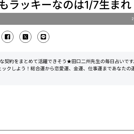
最もラッキーなのは1/7生まれ
2
大きな契約をまとめて活躍できそう★田口二州先生の毎日占いです
ェックしよう！総合運から恋愛運、金運、仕事運まであなたの