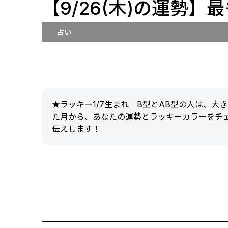
【9/26(木)の運勢】
占い
★ラッキー1/7生まれ B型とAB型の人は、
た月から、あなたの運勢とラッキーカラーをチ
伝えします！