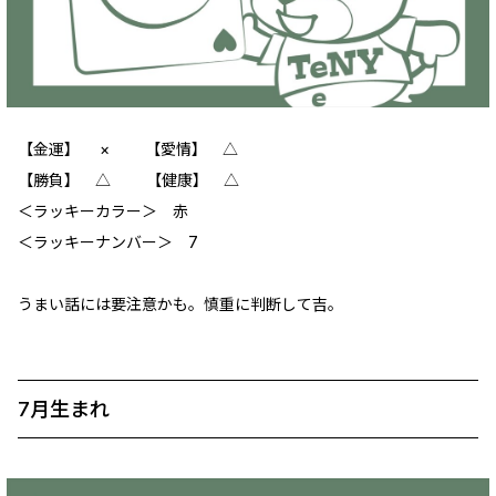
【金運】 × 【愛情】 △
【勝負】 △ 【健康】 △
＜ラッキーカラー＞ 赤
＜ラッキーナンバー＞ 7
うまい話には要注意かも。慎重に判断して吉。
7月生まれ