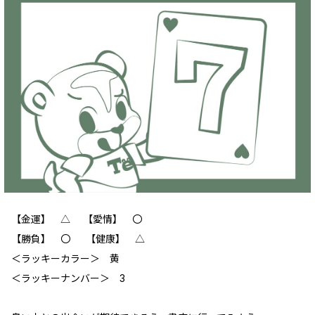
【金運】 ‪△ 【愛情】 ‪〇
【勝負】 〇 【健康】 △
＜ラッキーカラー＞ 黄
＜ラッキーナンバー＞ 3