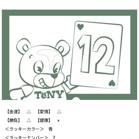
【金運】 △ 【愛情】 △
【勝負】 △ 【健康】 ×
＜ラッキーカラー＞ 青
＜ラッキーナンバー＞ 2