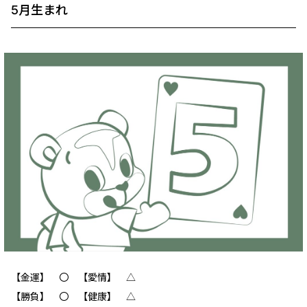
5月生まれ
【金運】 ‪‪〇 【愛情】 △
【勝負】 〇 【健康】 △