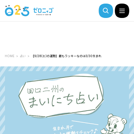
HOME
占い
【9/28(土)の運勢】最もラッキーなのは3/30生まれ