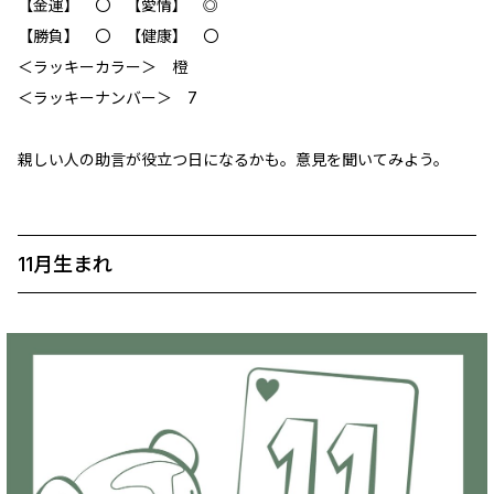
【金運】 〇 【愛情】 ◎
【勝負】 〇 【健康】 ‪〇
＜ラッキーカラー＞ 橙
＜ラッキーナンバー＞ 7
親しい人の助言が役立つ日になるかも。意見を聞いてみよう。
11月生まれ