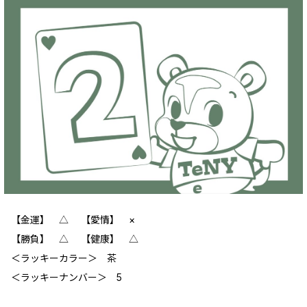
【金運】 △ 【愛情】 ×
【勝負】 △ 【健康】 △
＜ラッキーカラー＞ 茶
＜ラッキーナンバー＞ 5