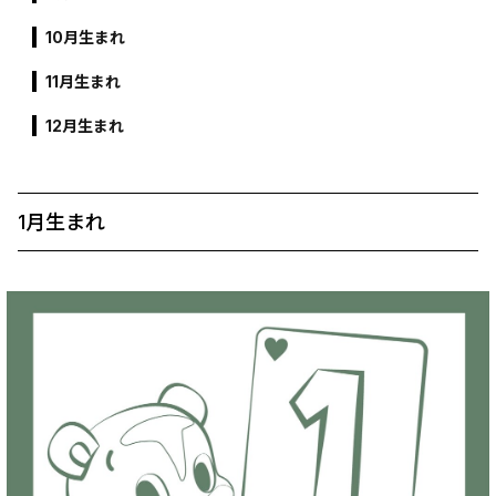
10月生まれ
11月生まれ
12月生まれ
1月生まれ