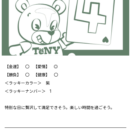
【金運】 ‪‪〇 【愛情】 ◎
【勝負】 〇 【健康】 〇
＜ラッキーカラー＞ 紫
＜ラッキーナンバー＞ 1
特別な日に贅沢して満足できそう。楽しい時間を過ごそう。