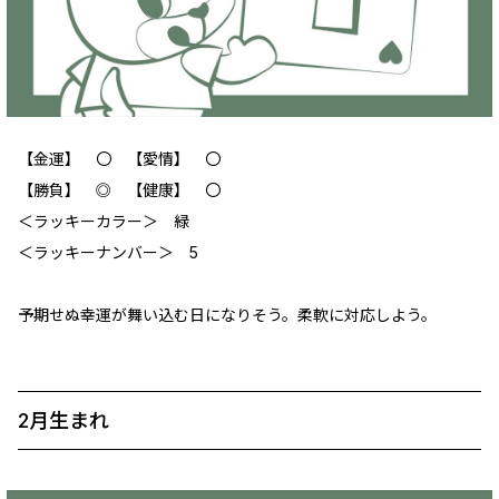
【金運】 〇 【愛情】 〇
【勝負】 ◎ 【健康】 〇
＜ラッキーカラー＞ 緑
＜ラッキーナンバー＞ 5
予期せぬ幸運が舞い込む日になりそう。柔軟に対応しよう。
2月生まれ