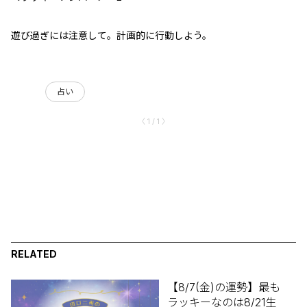
遊び過ぎには注意して。計画的に行動しよう。
占い
〈 1 / 1 〉
RELATED
【8/7(金)の運勢】最も
ラッキーなのは8/21生