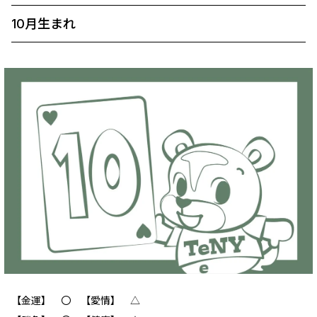
10月生まれ
【金運】 〇 【愛情】 △