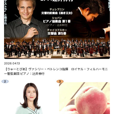
2026.04.13
【りゅーとぴあ】ヴァシリー・ペトレンコ指揮 ロイヤル・フィルハーモニ
ー管弦楽団 ピアノ：辻󠄀井伸行