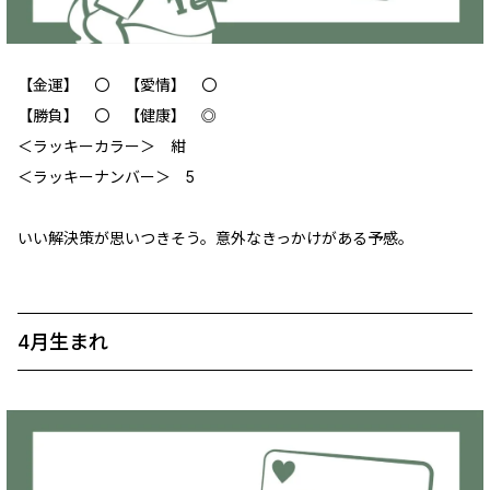
【金運】 〇 【愛情】 〇
【勝負】 〇 【健康】 ◎
＜ラッキーカラー＞ 紺
＜ラッキーナンバー＞ 5
いい解決策が思いつきそう。意外なきっかけがある予感。
4月生まれ