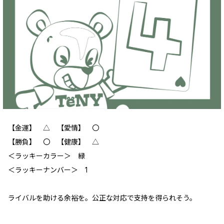
【金運】 ‪‪△ 【愛情】 〇
【勝負】 〇 【健康】 △
＜ラッキーカラー＞ 緑
＜ラッキーナンバー＞ 1
ライバルを助ける余裕を。公正な対応で支持を得られそう。