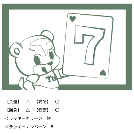
【金運】 △ 【愛情】 ‪〇
【勝負】 △ 【健康】 〇
＜ラッキーカラー＞ 銀
＜ラッキーナンバー＞ 8