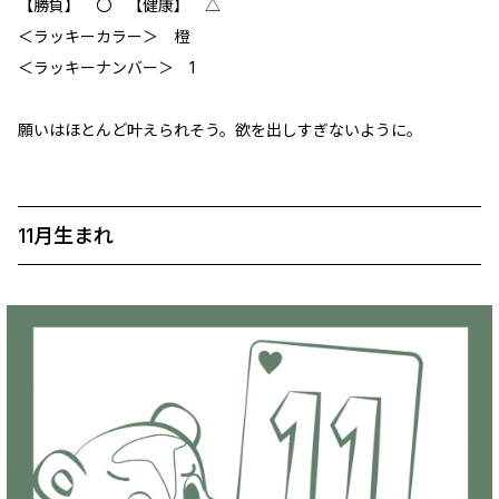
【勝負】 〇 【健康】 △
＜ラッキーカラー＞ 橙
＜ラッキーナンバー＞ 1
願いはほとんど叶えられそう。欲を出しすぎないように。
11月生まれ