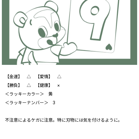
【金運】 △ 【愛情】 △
【勝負】 △ 【健康】 ×
＜ラッキーカラー＞ 黄
＜ラッキーナンバー＞ 3
不注意によるケガに注意。特に刃物には気を付けるように。