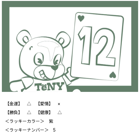
【金運】 △ 【愛情】 ×
【勝負】 △ 【健康】 △
＜ラッキーカラー＞ 紫
＜ラッキーナンバー＞ 5