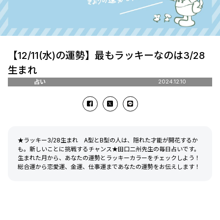
【12/11(水)の運勢】最もラッキーなのは3/28
生まれ
占い
2024.12.10
★ラッキー3/28生まれ A型とB型の人は、隠れた才能が開花するか
も。新しいことに挑戦するチャンス★田口二州先生の毎日占いです。
生まれた月から、あなたの運勢とラッキーカラーをチェックしよう！
総合運から恋愛運、金運、仕事運まであなたの運勢をお伝えします！