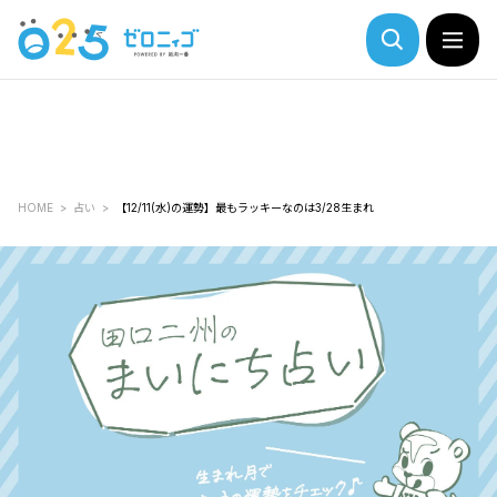
HOME
占い
【12/11(水)の運勢】最もラッキーなのは3/28生まれ