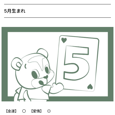
5月生まれ
【金運】 ‪‪〇 【愛情】 ◎