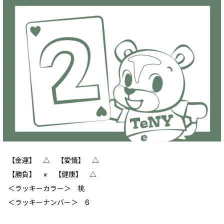
【金運】 △ 【愛情】 △
【勝負】 × 【健康】 △
＜ラッキーカラー＞ 桃
＜ラッキーナンバー＞ 6