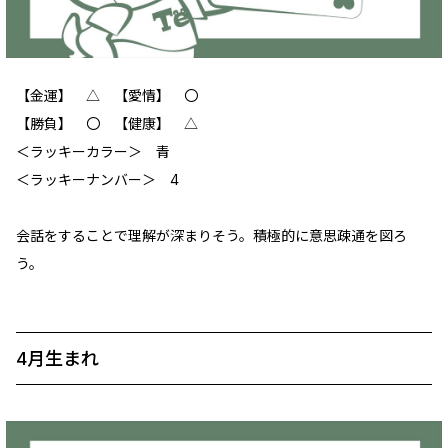
【金運】 △ 【愛情】 〇
【勝負】 〇 【健康】 △
＜ラッキーカラー＞ 青
＜ラッキーナンバー＞ 4
会話をすることで理解が深まりそう。積極的に意思疎通を図ろ
う。
4月生まれ