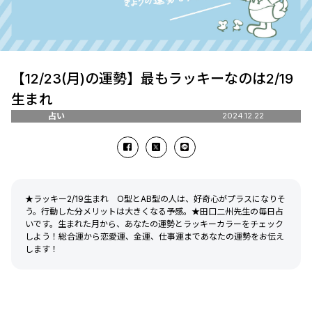
【12/23(月)の運勢】最もラッキーなのは2/19
生まれ
占い
2024.12.22
★ラッキー2/19生まれ O型とAB型の人は、好奇心がプラスになりそ
う。行動した分メリットは大きくなる予感。★田口二州先生の毎日占
いです。生まれた月から、あなたの運勢とラッキーカラーをチェック
しよう！総合運から恋愛運、金運、仕事運まであなたの運勢をお伝え
します！