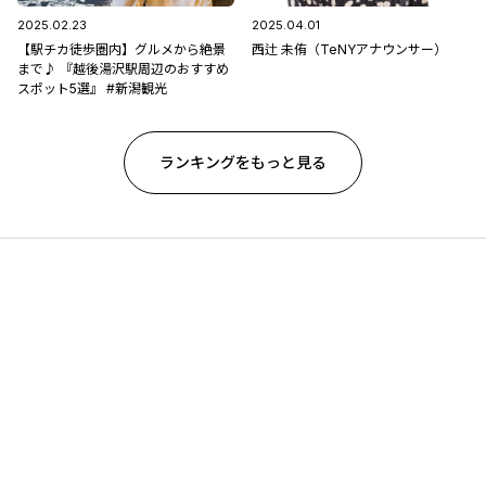
2025.02.23
2025.04.01
【駅チカ徒歩圏内】グルメから絶景
西辻 未侑（TeNYアナウンサー）
まで♪ 『越後湯沢駅周辺のおすすめ
スポット5選』 #新潟観光
ランキングをもっと見る