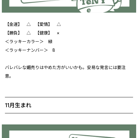
【金運】 △ 【愛情】 △
【勝負】 △ 【健康】 ×
＜ラッキーカラー＞ 緑
＜ラッキーナンバー＞ 8
バレバレな媚売りはやめた方がいいかも。安易な発言には要注
意。
11月生まれ