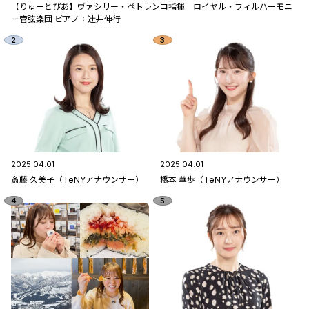
【りゅーとぴあ】ヴァシリー・ペトレンコ指揮 ロイヤル・フィルハーモニ
ー管弦楽団 ピアノ：辻󠄀井伸行
2025.04.01
2025.04.01
斎藤 久美子（TeNYアナウンサー）
橋本 華歩（TeNYアナウンサー）