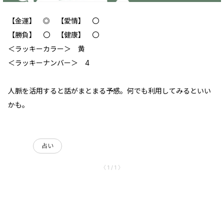
【金運】 ◎ 【愛情】 〇
【勝負】 〇 【健康】 〇
＜ラッキーカラー＞ 黄
＜ラッキーナンバー＞ 4
人脈を活用すると話がまとまる予感。何でも利用してみるといい
かも。
占い
〈 1 / 1 〉