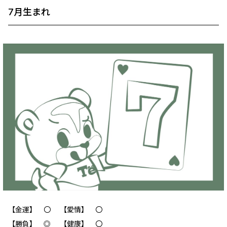
7月生まれ
【金運】 〇 【愛情】 ‪〇
【勝負】 ◎ 【健康】 〇