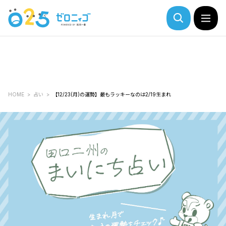
HOME
占い
【12/23(月)の運勢】最もラッキーなのは2/19生まれ