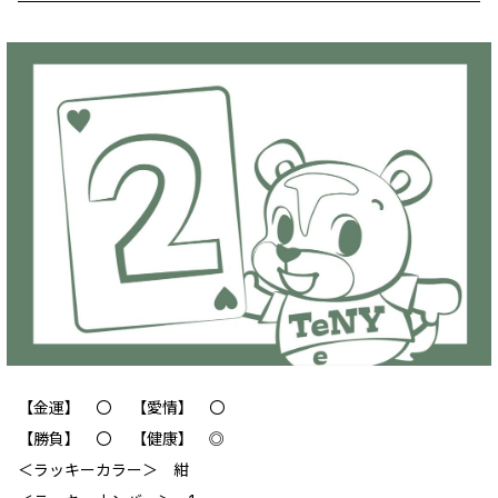
【金運】 〇 【愛情】 〇
【勝負】 〇 【健康】 ◎
＜ラッキーカラー＞ 紺