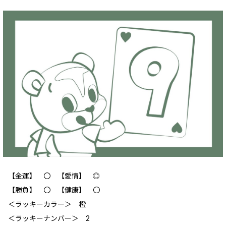
【金運】 〇 【愛情】 ◎
【勝負】 〇 【健康】 〇
＜ラッキーカラー＞ 橙
＜ラッキーナンバー＞ 2