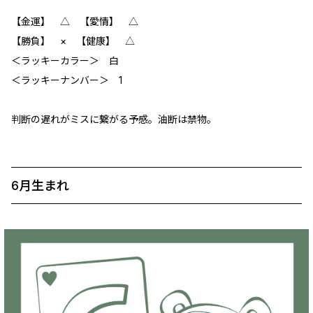
【金運】 ‪‪△ 【愛情】 △
【勝負】 × 【健康】 △
＜ラッキーカラー＞ 白
＜ラッキーナンバー＞ 1
判断の遅れがミスに繋がる予感。油断は禁物。
6月生まれ