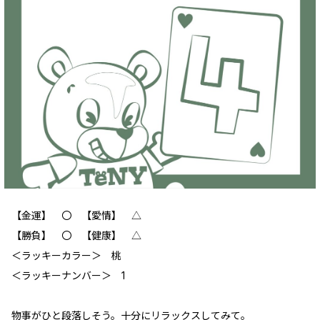
【金運】 ‪‪〇 【愛情】 △
【勝負】 〇 【健康】 △
＜ラッキーカラー＞ 桃
＜ラッキーナンバー＞ 1
物事がひと段落しそう。十分にリラックスしてみて。