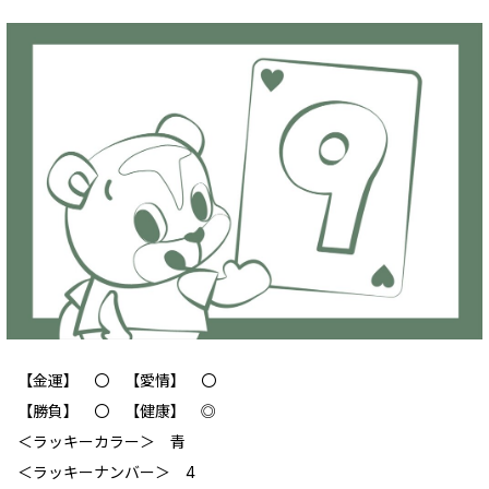
【金運】 〇 【愛情】 〇
【勝負】 〇 【健康】 ◎
＜ラッキーカラー＞ 青
＜ラッキーナンバー＞ 4