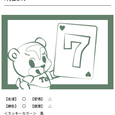
【金運】 〇 【愛情】 ‪△
【勝負】 〇 【健康】 △
＜ラッキーカラー＞ 黒