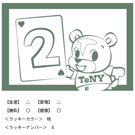
【金運】 △ 【愛情】 △
【勝負】 〇 【健康】 〇
＜ラッキーカラー＞ 桃
＜ラッキーナンバー＞ 4