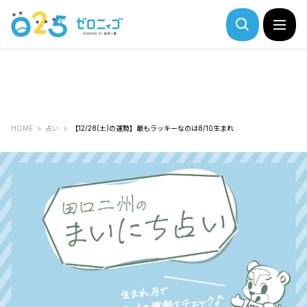
HOME
占い
【12/28(土)の運勢】最もラッキーなのは8/10生まれ