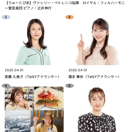
【りゅーとぴあ】ヴァシリー・ペトレンコ指揮 ロイヤル・フィルハーモニ
ー管弦楽団 ピアノ：辻󠄀井伸行
2025.04.01
2025.04.01
斎藤 久美子（TeNYアナウンサー）
橋本 華歩（TeNYアナウンサー）