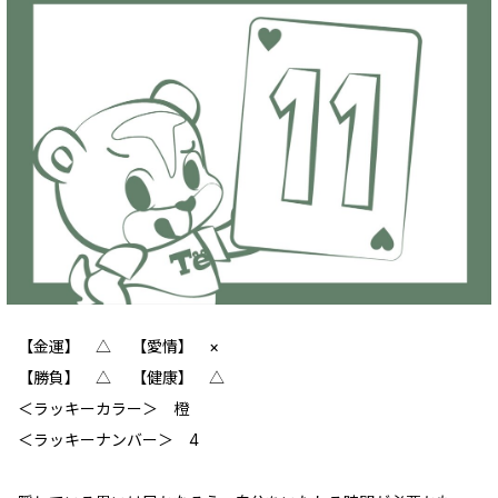
【金運】 △ 【愛情】 ×
【勝負】 △ 【健康】 △
‪＜ラッキーカラー＞ 橙
＜ラッキーナンバー＞ 4