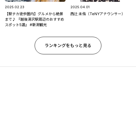
2025.02.23
2025.04.01
【駅チカ徒歩圏内】グルメから絶景
西辻 未侑（TeNYアナウンサー）
まで♪ 『越後湯沢駅周辺のおすすめ
スポット5選』 #新潟観光
ランキングをもっと見る