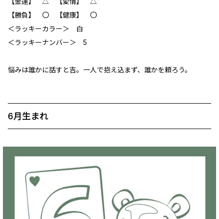
【金運】 ‪‪△ 【愛情】 △
【勝負】 〇 【健康】 〇
＜ラッキーカラー＞ 白
＜ラッキーナンバー＞ 5
悩みは誰かに話すと吉。一人で抱え込まず、誰かを頼ろう。
6月生まれ