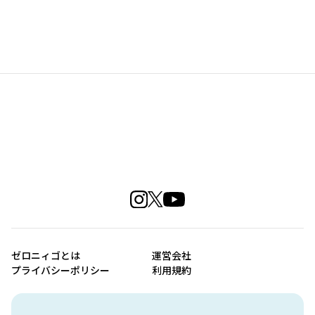
ゼロニィゴとは
運営会社
プライバシーポリシー
利用規約