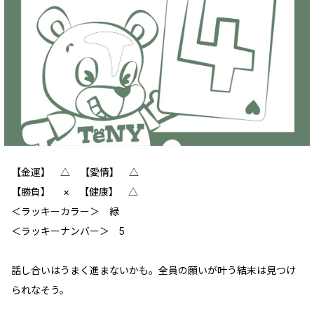
【金運】 ‪‪△ 【愛情】 △
【勝負】 × 【健康】 △
＜ラッキーカラー＞ 緑
＜ラッキーナンバー＞ 5
話し合いはうまく進まないかも。全員の願いが叶う結末は見つけ
られなそう。