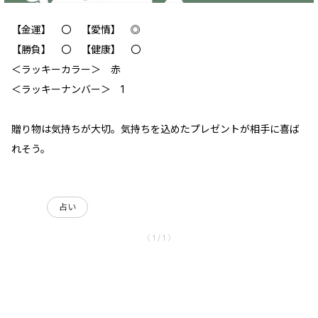
【金運】 〇 【愛情】 ◎
【勝負】 〇 【健康】 〇
＜ラッキーカラー＞ 赤
＜ラッキーナンバー＞ 1
贈り物は気持ちが大切。気持ちを込めたプレゼントが相手に喜ば
れそう。
占い
〈 1 / 1 〉