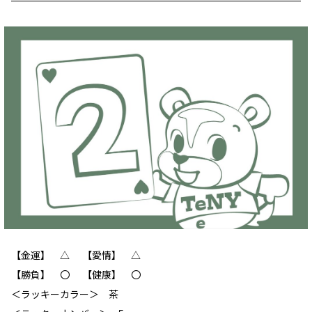
【金運】 △ 【愛情】 △
【勝負】 〇 【健康】 〇
＜ラッキーカラー＞ 茶