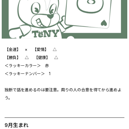
【金運】 ‪× 【愛情】 ‪△
【勝負】 △ 【健康】 ‪△
＜ラッキーカラー＞ 赤
＜ラッキーナンバー＞ 1
独断で話を進めるのは要注意。周りの人の合意を得てから進めよ
う。
9月生まれ