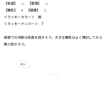
【金運】 △ 【愛情】 △
【勝負】 × 【健康】 △
＜ラッキーカラー＞ 紺
＜ラッキーナンバー＞ 7
直感での決断は失敗を招きそう。大きな勝負はよく検討してから
取り掛かろう。
占い
〈 1 / 1 〉