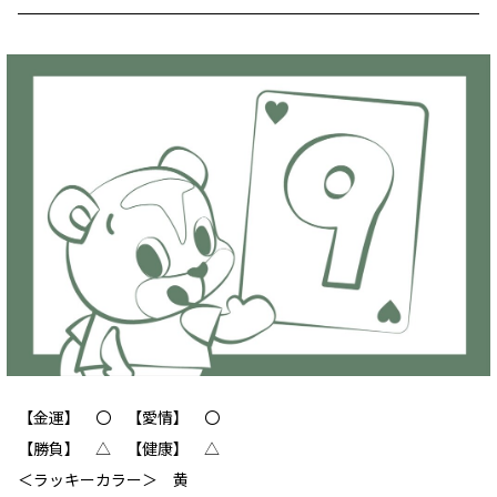
【金運】 〇 【愛情】 〇
【勝負】 △ 【健康】 △
＜ラッキーカラー＞ 黄