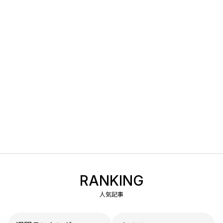
RANKING
人気記事