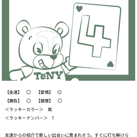
【金運】 〇 【愛情】 ◎
【勝負】 〇 【健康】 〇
＜ラッキーカラー＞ 紫
＜ラッキーナンバー＞ 1
友達からの紹介で新しい出会いに恵まれそう。すぐに打ち解けら