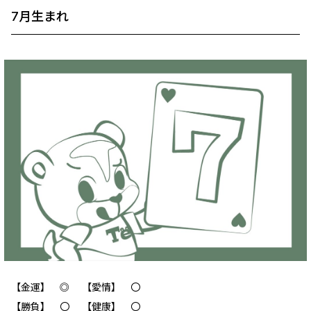
7月生まれ
【金運】 ◎ 【愛情】 〇
【勝負】 〇 【健康】 〇