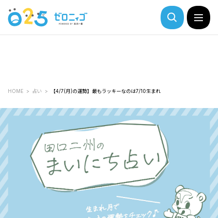
HOME
占い
【4/7(月)の運勢】最もラッキーなのは7/10生まれ