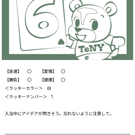
【金運】 〇 【愛情】 〇
【勝負】 〇 【健康】 〇
＜ラッキーカラー＞ 白
＜ラッキーナンバー＞ 1
入浴中にアイデアが閃きそう。忘れないように注意して。