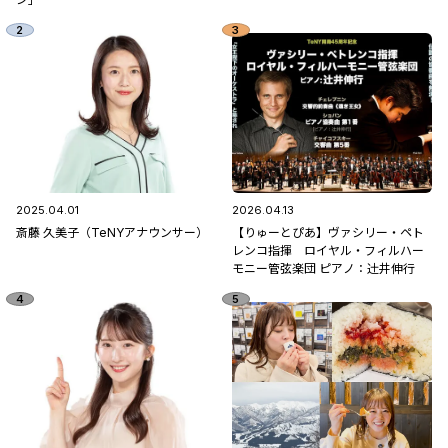
2025.04.01
2026.04.13
斎藤 久美子（TeNYアナウンサー）
【りゅーとぴあ】ヴァシリー・ペト
レンコ指揮 ロイヤル・フィルハー
モニー管弦楽団 ピアノ：辻󠄀井伸行