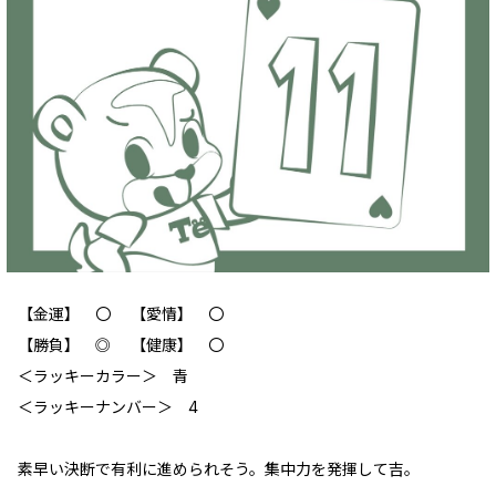
【金運】 〇 【愛情】 〇
【勝負】 ◎ 【健康】 〇
‪＜ラッキーカラー＞ 青
＜ラッキーナンバー＞ 4
素早い決断で有利に進められそう。集中力を発揮して吉。