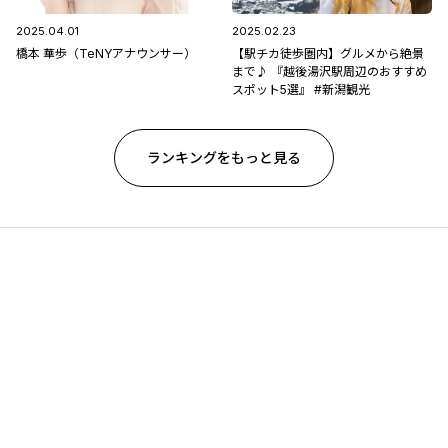
2025.04.01
2025.02.23
橋本 華歩（TeNYアナウンサー）
【駅チカ徒歩圏内】グルメから絶景
まで♪ 『越後湯沢駅周辺のおすすめ
スポット5選』 #新潟観光
ランキングをもっと見る