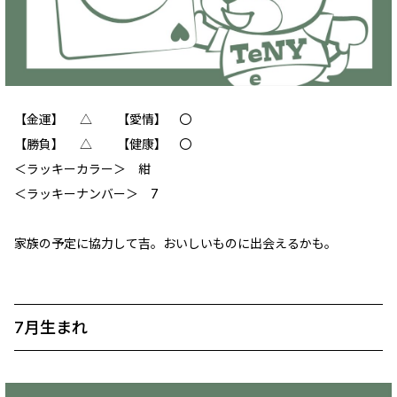
【金運】 △ 【愛情】 〇
【勝負】 △ 【健康】 〇
＜ラッキーカラー＞ 紺
＜ラッキーナンバー＞ 7
家族の予定に協力して吉。おいしいものに出会えるかも。
7月生まれ