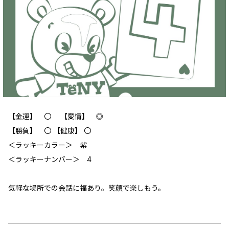
【金運】 〇 【愛情】 ◎
【勝負】 〇 【健康】 〇
＜ラッキーカラー＞ 紫
＜ラッキーナンバー＞ 4
気軽な場所での会話に福あり。笑顔で楽しもう。