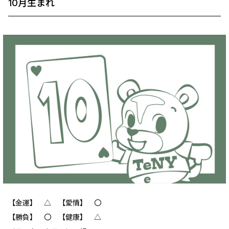
10月生まれ
【金運】 △ 【愛情】 〇
【勝負】 〇 【健康】 △