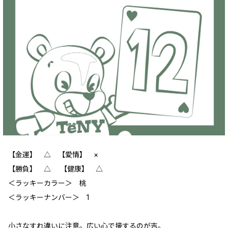
【金運】 △ 【愛情】 ×
【勝負】 △ 【健康】 △
＜ラッキーカラー＞ 桃
＜ラッキーナンバー＞ 1
小さなすれ違いに注意。広い心で接するのが吉。