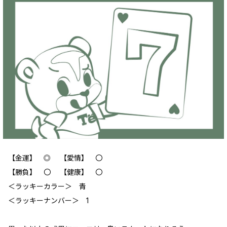
【金運】 ◎ 【愛情】 〇
【勝負】 〇 【健康】 〇
＜ラッキーカラー＞ 青
＜ラッキーナンバー＞ 1