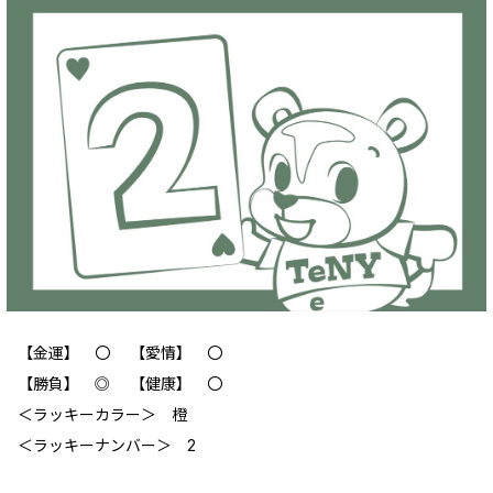
【金運】 〇 【愛情】 〇
【勝負】 ◎ 【健康】 〇
＜ラッキーカラー＞ 橙
＜ラッキーナンバー＞ 2