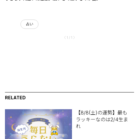
占い
〈 1 / 1 〉
RELATED
【8/8(土)の運勢】最も
ラッキーなのは2/4生ま
れ