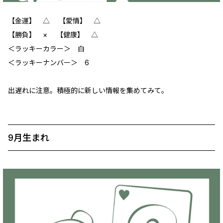
【金運】 ‪△ 【愛情】 ‪△
【勝負】 × 【健康】 ‪△
＜ラッキーカラー＞ 白
＜ラッキーナンバー＞ 6
出遅れに注意。積極的に新しい情報を集めてみて。
9月生まれ