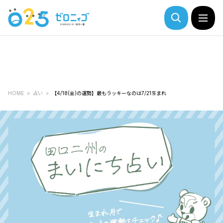
HOME
占い
【4/18(金)の運勢】最もラッキーなのは7/21生まれ