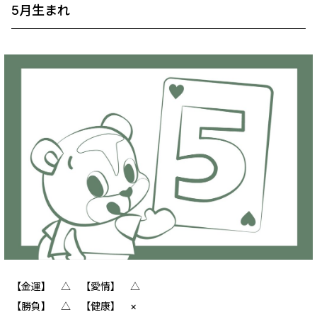
5月生まれ
【金運】 ‪‪△ 【愛情】 △
【勝負】 △ 【健康】 ×