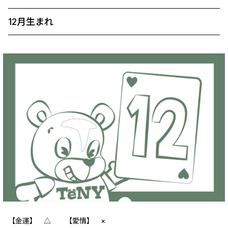
12月生まれ
【金運】 △ 【愛情】 ×