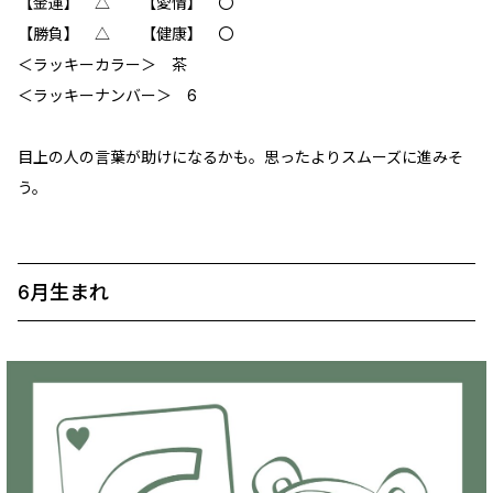
【金運】 ‪‪△ 【愛情】 〇
【勝負】 △ 【健康】 〇
＜ラッキーカラー＞ 茶
＜ラッキーナンバー＞ 6
目上の人の言葉が助けになるかも。思ったよりスムーズに進みそ
う。
6月生まれ