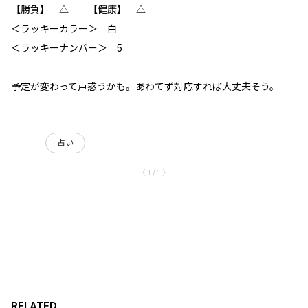
【勝負】 △ 【健康】 △
＜ラッキーカラー＞ 白
＜ラッキーナンバー＞ 5
予定が変わって戸惑うかも。あわてず対応すれば大丈夫そう。
占い
〈 1 / 1 〉
RELATED