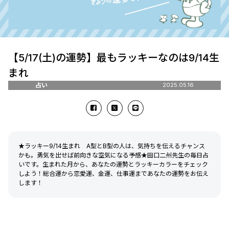
【5/17(土)の運勢】最もラッキーなのは9/14生
まれ
占い
2025.05.16
★ラッキー9/14生まれ A型とB型の人は、気持ちを伝えるチャンス
かも。勇気を出せば前向きな空気になる予感★田口二州先生の毎日占
いです。生まれた月から、あなたの運勢とラッキーカラーをチェック
しよう！総合運から恋愛運、金運、仕事運まであなたの運勢をお伝え
します！