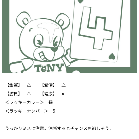
【金運】 △ 【愛情】 △
【勝負】 △ 【健康】 ×
＜ラッキーカラー＞ 緑
＜ラッキーナンバー＞ 5
うっかりミスに注意。油断するとチャンスを逃しそう。