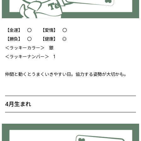
【金運】 〇 【愛情】 〇
【勝負】 〇 【健康】 ◎
＜ラッキーカラー＞ 銀
＜ラッキーナンバー＞ 1
仲間と動くとうまくいきやすい日。協力する姿勢が大切かも。
4月生まれ