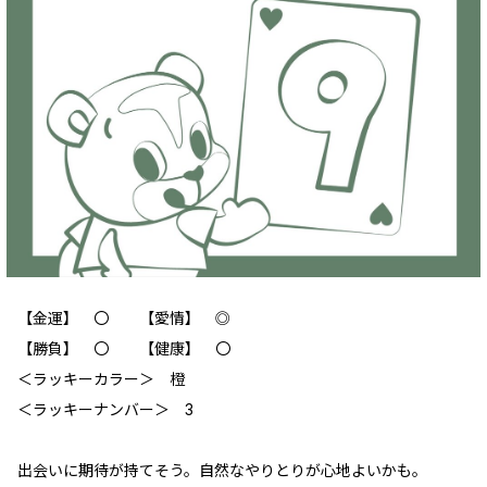
【金運】 〇 【愛情】 ◎
【勝負】 〇 【健康】 〇
＜ラッキーカラー＞ 橙
＜ラッキーナンバー＞ 3
出会いに期待が持てそう。自然なやりとりが心地よいかも。