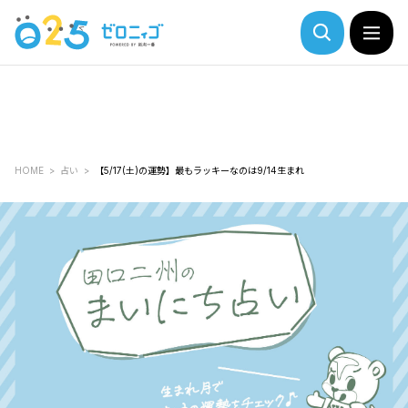
HOME
占い
【5/17(土)の運勢】最もラッキーなのは9/14生まれ