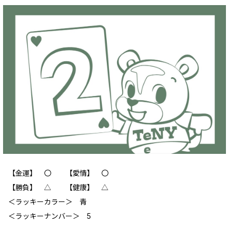
【金運】 〇 【愛情】 〇
【勝負】 △ 【健康】 △
＜ラッキーカラー＞ 青
＜ラッキーナンバー＞ 5