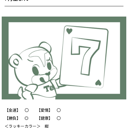
【金運】 〇 【愛情】 〇
【勝負】 ◎ 【健康】 〇
＜ラッキーカラー＞ 紺