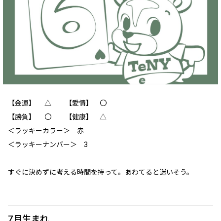
【金運】 △ 【愛情】 〇
【勝負】 〇 【健康】 △
＜ラッキーカラー＞ 赤
＜ラッキーナンバー＞ 3
すぐに決めずに考える時間を持って。あわてると迷いそう。
7月生まれ