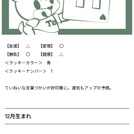
【金運】 △ 【愛情】 〇
【勝負】 〇 【健康】 △
‪＜ラッキーカラー＞ 青
＜ラッキーナンバー＞ 1
ていねいな言葉づかいが好印象に。運気もアップの予感。
12月生まれ