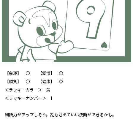
【金運】 〇 【愛情】 〇
【勝負】 〇 【健康】 ◎
＜ラッキーカラー＞ 黄
＜ラッキーナンバー＞ 1
判断力がアップしそう。勘もさえていい決断ができるかも。