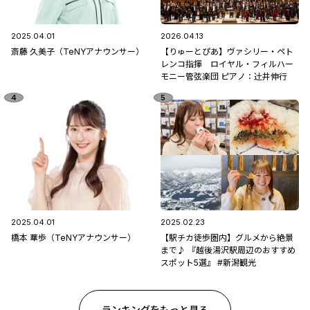
2025.04.01
2026.04.13
斎藤 久美子（TeNYアナウンサー）
【りゅーとぴあ】ヴァシリー・ペト
レンコ指揮 ロイヤル・フィルハー
モニー管弦楽団 ピアノ：辻󠄀井伸行
2025.04.01
2025.02.23
橋本 華歩（TeNYアナウンサー）
【駅チカ徒歩圏内】グルメから絶景
まで♪ 『越後湯沢駅周辺のおすすめ
スポット5選』 #新潟観光
ランキングをもっと見る