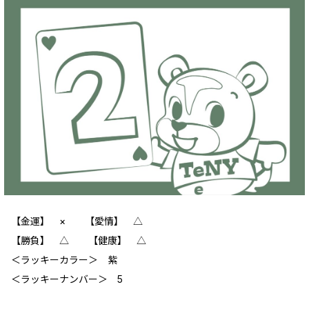
【金運】 × 【愛情】 △
【勝負】 △ 【健康】 △
＜ラッキーカラー＞ 紫
＜ラッキーナンバー＞ 5