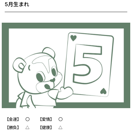
5月生まれ
【金運】 ‪‪〇 【愛情】 〇
【勝負】 △ 【健康】 △