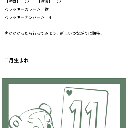
【勝負】 〇 【健康】 〇
＜ラッキーカラー＞ 紺
＜ラッキーナンバー＞ 4
声がかかったら行ってみよう。新しいつながりに期待。
11月生まれ