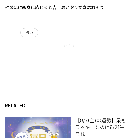
相談には親身に応じると吉。思いやりが喜ばれそう。
占い
〈 1 / 1 〉
RELATED
【8/7(金)の運勢】最も
ラッキーなのは8/21生
まれ