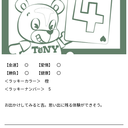
【金運】 ◎ 【愛情】 〇
【勝負】 〇 【健康】 〇
＜ラッキーカラー＞ 橙
＜ラッキーナンバー＞ 5
お出かけしてみると吉。思い出に残る体験ができそう。