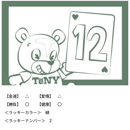
【金運】 △ 【愛情】 △
【勝負】 〇 【健康】 〇
＜ラッキーカラー＞ 緑
＜ラッキーナンバー＞ 2