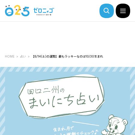
HOME
占い
【6/14(土)の運勢】最もラッキーなのは10/30生まれ