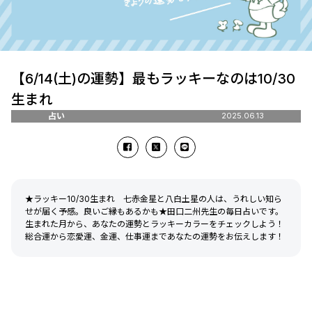
【6/14(土)の運勢】最もラッキーなのは10/30
生まれ
占い
2025.06.13
★ラッキー10/30生まれ 七赤金星と八白土星の人は、うれしい知ら
せが届く予感。良いご縁もあるかも★田口二州先生の毎日占いです。
生まれた月から、あなたの運勢とラッキーカラーをチェックしよう！
総合運から恋愛運、金運、仕事運まであなたの運勢をお伝えします！