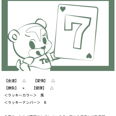
【金運】 △ 【愛情】 △
【勝負】 × 【健康】 △
＜ラッキーカラー＞ 黒
＜ラッキーナンバー＞ 8