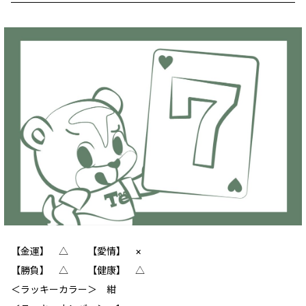
【金運】 △ 【愛情】 ×
【勝負】 △ 【健康】 △
＜ラッキーカラー＞ 紺