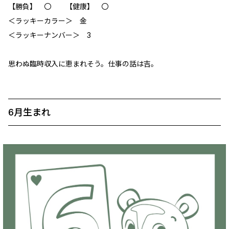
【勝負】 〇 【健康】 〇
＜ラッキーカラー＞ 金
＜ラッキーナンバー＞ 3
思わぬ臨時収入に恵まれそう。仕事の話は吉。
6月生まれ