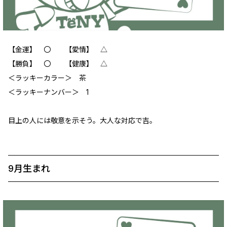
【金運】 ‪〇 【愛情】 ‪△
【勝負】 〇 【健康】 ‪△
＜ラッキーカラー＞ 茶
＜ラッキーナンバー＞ 1
目上の人には敬意を示そう。大人な対応で吉。
9月生まれ