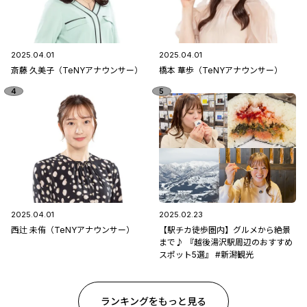
2025.04.01
2025.04.01
斎藤 久美子（TeNYアナウンサー）
橋本 華歩（TeNYアナウンサー）
2025.04.01
2025.02.23
西辻 未侑（TeNYアナウンサー）
【駅チカ徒歩圏内】グルメから絶景
まで♪ 『越後湯沢駅周辺のおすすめ
スポット5選』 #新潟観光
ランキングをもっと見る