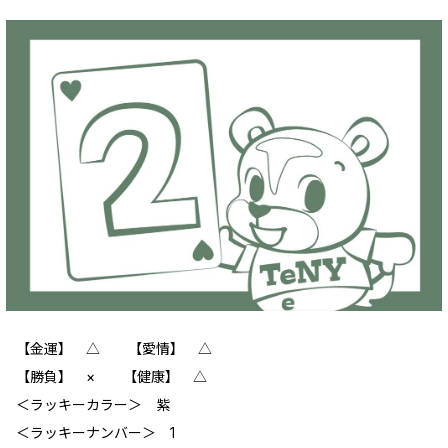
【金運】 △ 【愛情】 △
【勝負】 × 【健康】 △
＜ラッキーカラー＞ 紫
＜ラッキーナンバー＞ 1