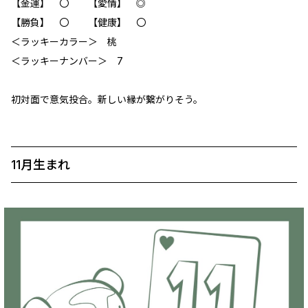
【金運】 〇 【愛情】 ◎
【勝負】 〇 【健康】 〇
＜ラッキーカラー＞ 桃
＜ラッキーナンバー＞ 7
初対面で意気投合。新しい縁が繋がりそう。
11月生まれ