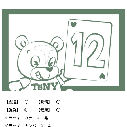
【金運】 〇 【愛情】 〇
【勝負】 ◎ 【健康】 〇
＜ラッキーカラー＞ 黒
＜ラッキーナンバー＞ 4