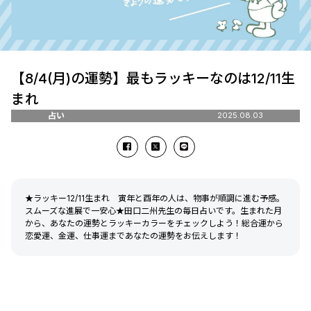
【8/4(月)の運勢】最もラッキーなのは12/11生
まれ
占い
2025.08.03
★ラッキー12/11生まれ 寅年と酉年の人は、物事が順調に進む予感。
スムーズな進展で一安心★田口二州先生の毎日占いです。生まれた月
から、あなたの運勢とラッキーカラーをチェックしよう！総合運から
恋愛運、金運、仕事運まであなたの運勢をお伝えします！