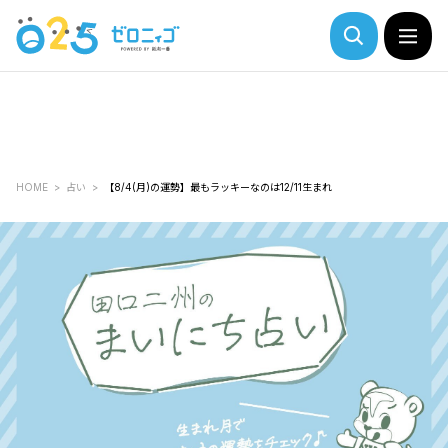
HOME
占い
【8/4(月)の運勢】最もラッキーなのは12/11生まれ