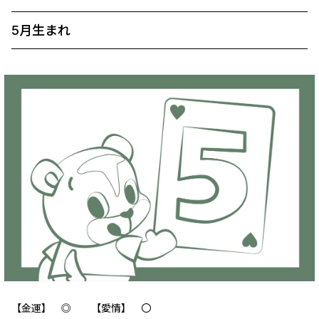
5月生まれ
【金運】 ‪‪◎ 【愛情】 〇