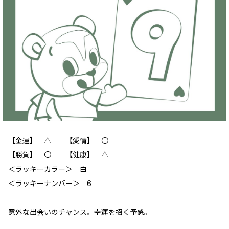
【金運】 △ 【愛情】 〇
【勝負】 〇 【健康】 △
＜ラッキーカラー＞ 白
＜ラッキーナンバー＞ 6
意外な出会いのチャンス。幸運を招く予感。