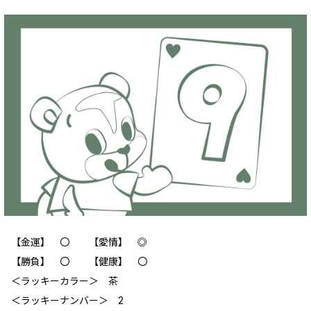
【金運】 〇 【愛情】 ◎
【勝負】 〇 【健康】 〇
＜ラッキーカラー＞ 茶
＜ラッキーナンバー＞ 2