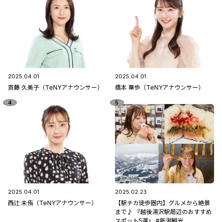
2025.04.01
2025.04.01
斎藤 久美子（TeNYアナウンサー）
橋本 華歩（TeNYアナウンサー）
2025.04.01
2025.02.23
西辻 未侑（TeNYアナウンサー）
【駅チカ徒歩圏内】グルメから絶景
まで♪ 『越後湯沢駅周辺のおすすめ
スポット5選』 #新潟観光