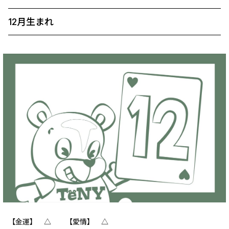
12月生まれ
【金運】 △ 【愛情】 △