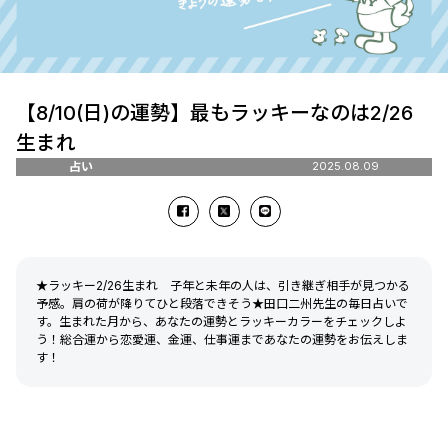
【8/10(日)の運勢】最もラッキーなのは2/26
生まれ
占い
2025.08.09
★ラッキー2/26生まれ 子年と未年の人は、引き継ぎ相手が見つかる
予感。肩の荷が降りてひと段落できそう★田口二州先生の毎日占いで
す。生まれた月から、あなたの運勢とラッキーカラーをチェックしよ
う！総合運から恋愛運、金運、仕事運まであなたの運勢をお伝えしま
す！