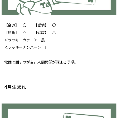
【金運】 〇 【愛情】 〇
【勝負】 △ 【健康】 △
＜ラッキーカラー＞ 黒
＜ラッキーナンバー＞ 1
電話で話すのが吉。人間関係が深まる予感。
4月生まれ