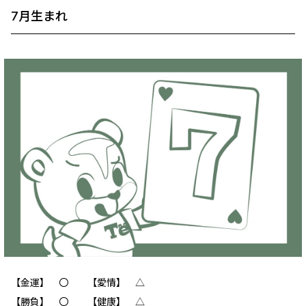
7月生まれ
【金運】 〇 【愛情】 △
【勝負】 〇 【健康】 △