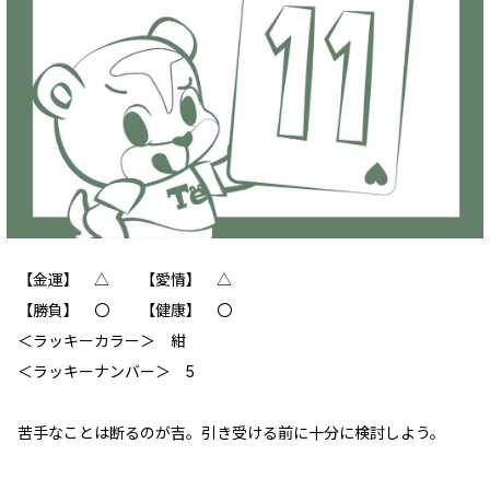
【金運】 △ 【愛情】 △
【勝負】 〇 【健康】 〇
‪＜ラッキーカラー＞ 紺
＜ラッキーナンバー＞ 5
苦手なことは断るのが吉。引き受ける前に十分に検討しよう。