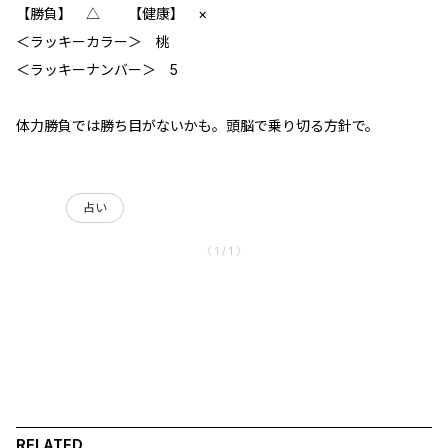
【勝負】 △ 【健康】 ×
＜ラッキーカラー＞ 桃
＜ラッキーナンバー＞ 5
体力勝負では勝ち目がないかも。頭脳で乗り切る方針で。
占い
〈 1 / 1 〉
RELATED