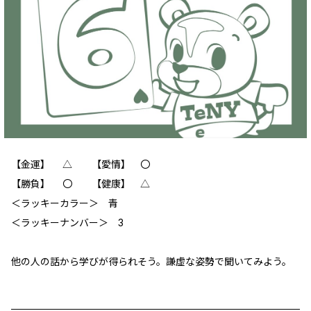
【金運】 △ 【愛情】 〇
【勝負】 〇 【健康】 △
＜ラッキーカラー＞ 青
＜ラッキーナンバー＞ 3
他の人の話から学びが得られそう。謙虚な姿勢で聞いてみよう。