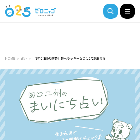
HOME
占い
【8/10(日)の運勢】最もラッキーなのは2/26生まれ