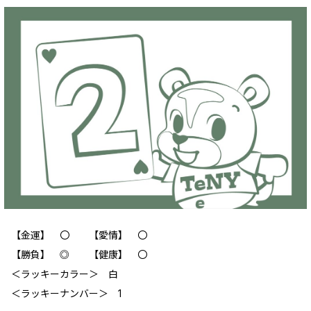
【金運】 〇 【愛情】 〇
【勝負】 ◎ 【健康】 〇
＜ラッキーカラー＞ 白
＜ラッキーナンバー＞ 1