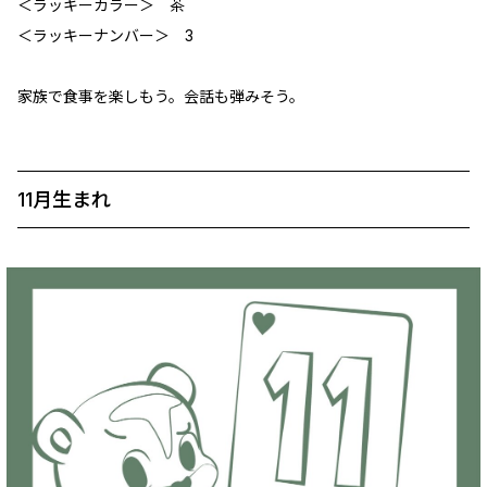
＜ラッキーカラー＞ 茶
＜ラッキーナンバー＞ 3
家族で食事を楽しもう。会話も弾みそう。
11月生まれ