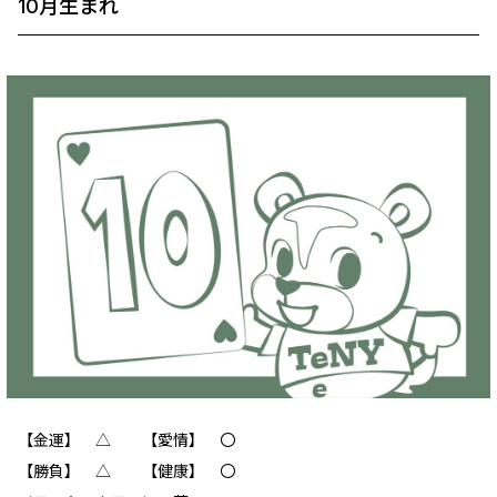
10月生まれ
【金運】 △ 【愛情】 〇
【勝負】 △ 【健康】 〇