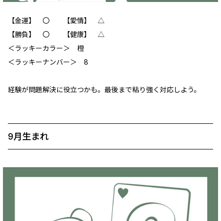
【金運】 ‪〇 【愛情】 ‪△
【勝負】 〇 【健康】 ‪△
＜ラッキーカラー＞ 橙
＜ラッキーナンバー＞ 8
経験が問題解決に役立つかも。最後まで粘り強く対応しよう。
9月生まれ