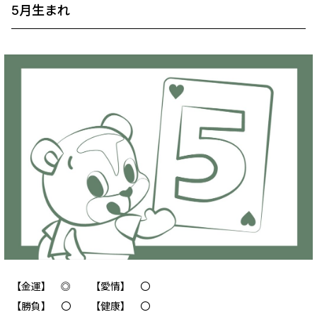
5月生まれ
【金運】 ‪‪◎ 【愛情】 〇
【勝負】 〇 【健康】 〇