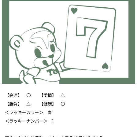
【金運】 〇 【愛情】 △
【勝負】 △ 【健康】 〇
＜ラッキーカラー＞ 青
＜ラッキーナンバー＞ 1