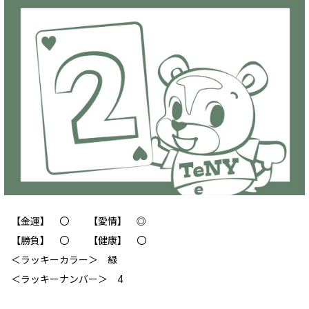
【金運】 〇 【愛情】 ◎
【勝負】 〇 【健康】 〇
＜ラッキーカラー＞ 緑
＜ラッキーナンバー＞ 4