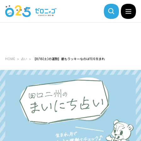
HOME
占い
【8/16(土)の運勢】最もラッキーなのは11/6生まれ