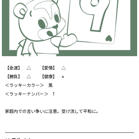
【金運】 △ 【愛情】 △
【勝負】 △ 【健康】 ×
＜ラッキーカラー＞ 黒
＜ラッキーナンバー＞ 1
家庭内での言い争いに注意。受け流して平和に。