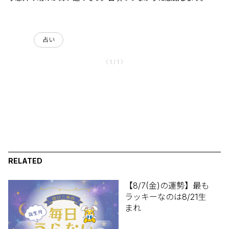
占い
〈 1 / 1 〉
RELATED
【8/7(金)の運勢】最も
ラッキーなのは8/21生
まれ