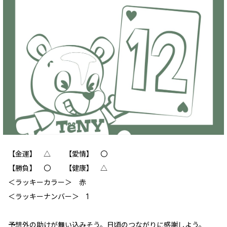
【金運】 △ 【愛情】 〇
【勝負】 〇 【健康】 △
＜ラッキーカラー＞ 赤
＜ラッキーナンバー＞ 1
予想外の助けが舞い込みそう。日頃のつながりに感謝しよう。