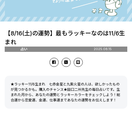
【8/16(土)の運勢】最もラッキーなのは11/6生
まれ
占い
2025.08.15
★ラッキー11/6生まれ 七赤金星と九紫火星の人は、欲しかったもの
が見つかるかも。購入のチャンス★田口二州先生の毎日占いです。生
まれた月から、あなたの運勢とラッキーカラーをチェックしよう！総
合運から恋愛運、金運、仕事運まであなたの運勢をお伝えします！