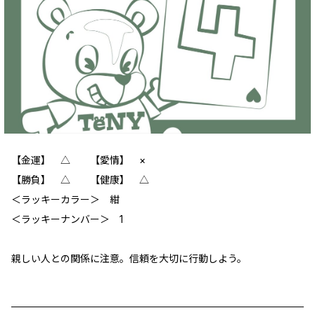
【金運】 △ 【愛情】 ×
【勝負】 △ 【健康】 △
＜ラッキーカラー＞ 紺
＜ラッキーナンバー＞ 1
親しい人との関係に注意。信頼を大切に行動しよう。