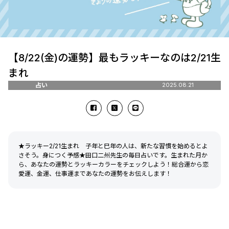
【8/22(金)の運勢】最もラッキーなのは2/21生
まれ
占い
2025.08.21
★ラッキー2/21生まれ 子年と巳年の人は、新たな習慣を始めるとよ
さそう。身につく予感★田口二州先生の毎日占いです。生まれた月か
ら、あなたの運勢とラッキーカラーをチェックしよう！総合運から恋
愛運、金運、仕事運まであなたの運勢をお伝えします！