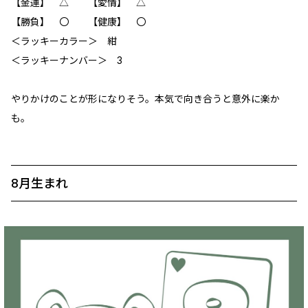
【金運】 △ 【愛情】 △
【勝負】 〇 【健康】 〇
＜ラッキーカラー＞ 紺
＜ラッキーナンバー＞ 3
やりかけのことが形になりそう。本気で向き合うと意外に楽か
も。
8月生まれ