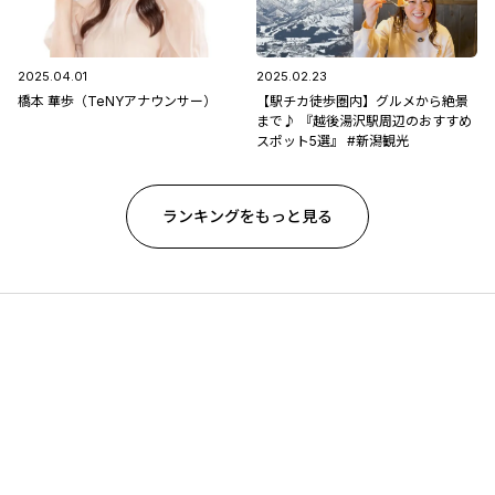
2025.04.01
2025.02.23
橋本 華歩（TeNYアナウンサー）
【駅チカ徒歩圏内】グルメから絶景
まで♪ 『越後湯沢駅周辺のおすすめ
スポット5選』 #新潟観光
ランキングをもっと見る