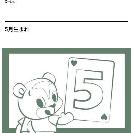
かも。
5月生まれ