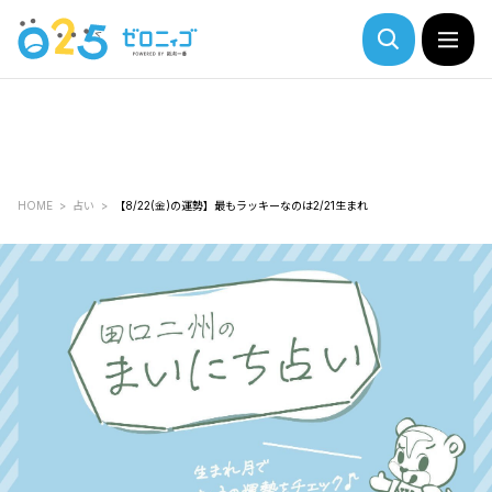
HOME
占い
【8/22(金)の運勢】最もラッキーなのは2/21生まれ