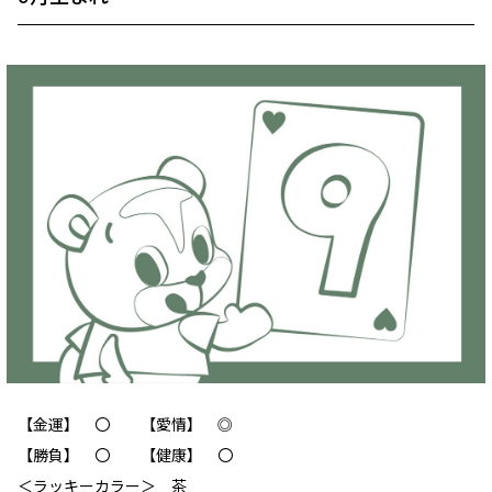
【金運】 〇 【愛情】 ◎
【勝負】 〇 【健康】 〇
＜ラッキーカラー＞ 茶