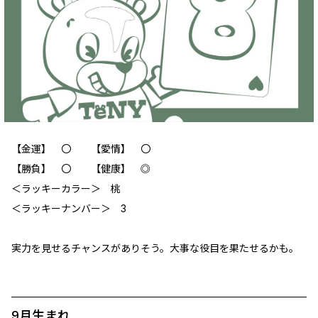
【金運】 ‪〇 【愛情】 ‪〇
【勝負】 〇 【健康】 ‪◎
＜ラッキーカラー＞ 桃
＜ラッキーナンバー＞ 3
実力を見せるチャンスがありそう。大事な役目を果たせるかも。
9月生まれ