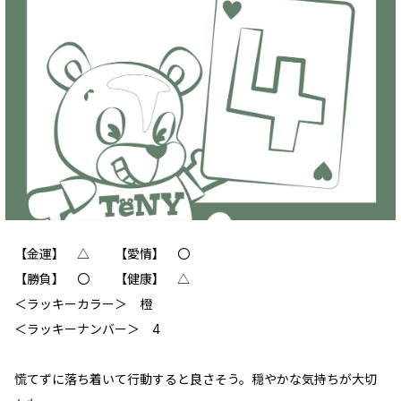
【金運】 △ 【愛情】 〇
【勝負】 〇 【健康】 △
＜ラッキーカラー＞ 橙
＜ラッキーナンバー＞ 4
慌てずに落ち着いて行動すると良さそう。穏やかな気持ちが大切