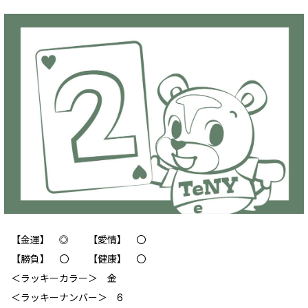
【金運】 ◎ 【愛情】 〇
【勝負】 〇 【健康】 〇
＜ラッキーカラー＞ 金
＜ラッキーナンバー＞ 6