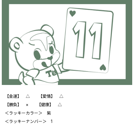
【金運】 △ 【愛情】 △
【勝負】 × 【健康】 △
‪＜ラッキーカラー＞ 紫
＜ラッキーナンバー＞ 1