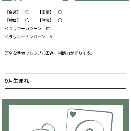
【金運】 ‪◎ 【愛情】 ‪〇
【勝負】 〇 【健康】 ‪〇
＜ラッキーカラー＞ 紺
＜ラッキーナンバー＞ 5
万全な準備でトラブル回避。判断力が光りそう。
9月生まれ