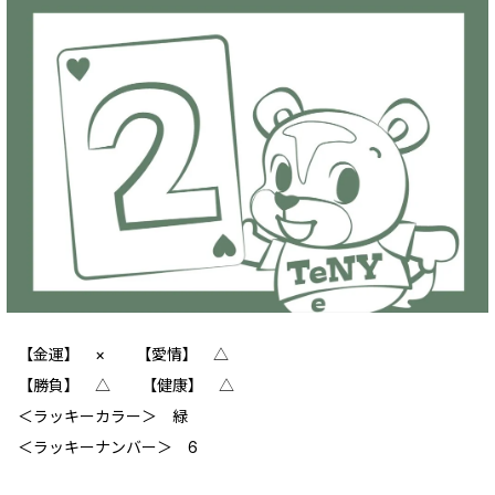
【金運】 × 【愛情】 △
【勝負】 △ 【健康】 △
＜ラッキーカラー＞ 緑
＜ラッキーナンバー＞ 6