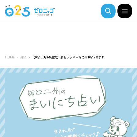
HOME
占い
【10/13(月)の運勢】最もラッキーなのは10/12生まれ