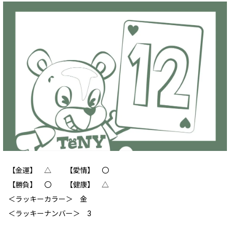
【金運】 △ 【愛情】 〇
【勝負】 〇 【健康】 △
＜ラッキーカラー＞ 金
＜ラッキーナンバー＞ 3