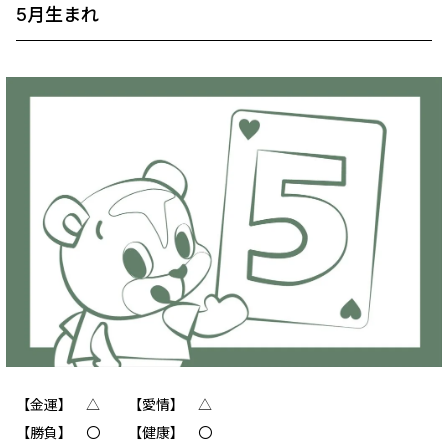
5月生まれ
【金運】 ‪‪△ 【愛情】 △
【勝負】 〇 【健康】 〇