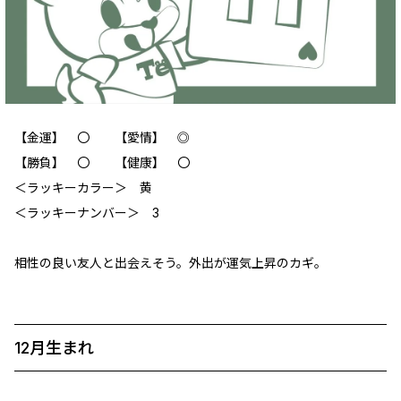
【金運】 〇 【愛情】 ◎
【勝負】 〇 【健康】 〇
‪＜ラッキーカラー＞ 黄
＜ラッキーナンバー＞ 3
相性の良い友人と出会えそう。外出が運気上昇のカギ。
12月生まれ