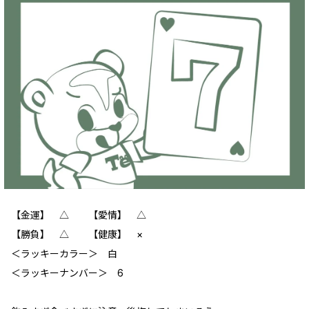
【金運】 △ 【愛情】 △
【勝負】 △ 【健康】 ×
＜ラッキーカラー＞ 白
＜ラッキーナンバー＞ 6