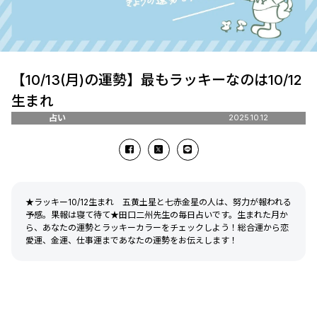
【10/13(月)の運勢】最もラッキーなのは10/12
生まれ
占い
2025.10.12
★ラッキー10/12生まれ 五黄土星と七赤金星の人は、努力が報われる
予感。果報は寝て待て★田口二州先生の毎日占いです。生まれた月か
ら、あなたの運勢とラッキーカラーをチェックしよう！総合運から恋
愛運、金運、仕事運まであなたの運勢をお伝えします！