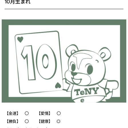
10月生まれ
【金運】 〇 【愛情】 〇
【勝負】 〇 【健康】 ◎