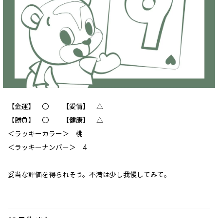
【金運】 〇 【愛情】 △
【勝負】 〇 【健康】 △
＜ラッキーカラー＞ 桃
＜ラッキーナンバー＞ 4
妥当な評価を得られそう。不満は少し我慢してみて。