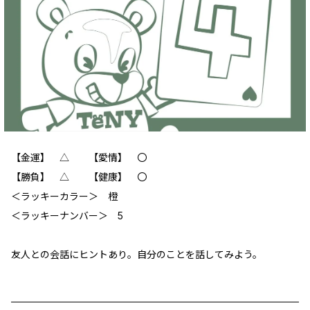
【金運】 △ 【愛情】 〇
【勝負】 △ 【健康】 〇
＜ラッキーカラー＞ 橙
＜ラッキーナンバー＞ 5
友人との会話にヒントあり。自分のことを話してみよう。