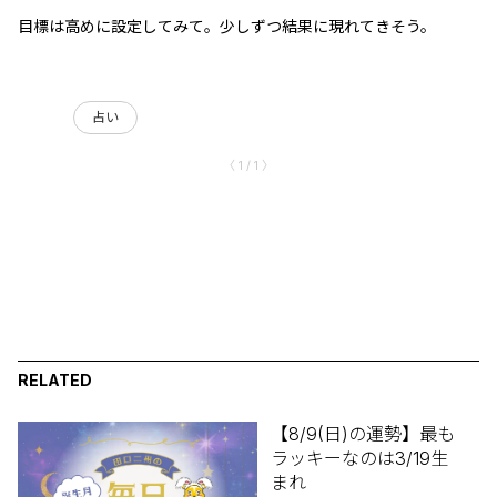
目標は高めに設定してみて。少しずつ結果に現れてきそう。
占い
〈 1 / 1 〉
RELATED
【8/9(日)の運勢】最も
ラッキーなのは3/19生
まれ