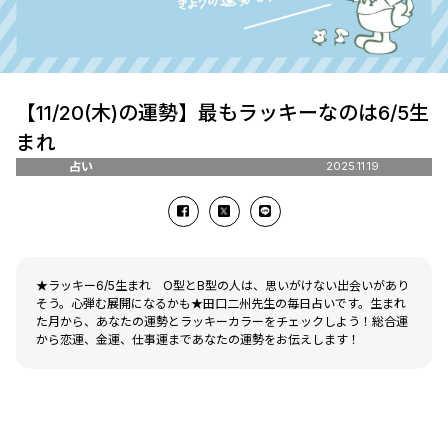
【11/20(木)の運勢】最もラッキーなのは6/5生
まれ
占い
2025.11.19
★ラッキー6/5生まれ O型とB型の人は、思いがけない出会いがあり
そう。心弾む展開になるかも★田口二州先生の毎日占いです。生まれ
た月から、あなたの運勢とラッキーカラーをチェックしよう！総合運
から恋運、金運、仕事運まであなたの運勢をお伝えします！