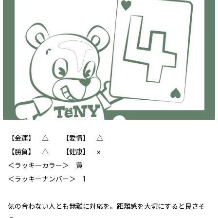
【金運】 △ 【愛情】 △
【勝負】 △ 【健康】 ×
＜ラッキーカラー＞ 黄
＜ラッキーナンバー＞ 1
気の合わない人とも無難に対応を。距離感を大切にすると良さそ