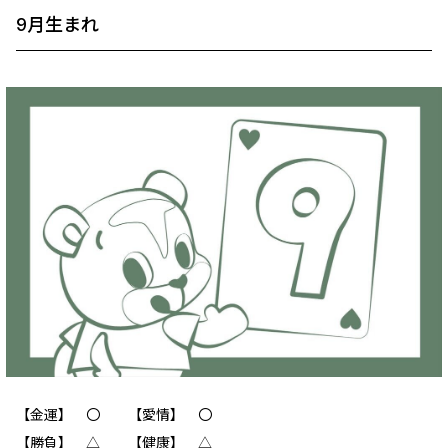
9月生まれ
【金運】 〇 【愛情】 〇
【勝負】 △ 【健康】 △