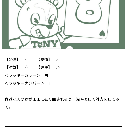
【金運】 ‪△ 【愛情】 ×
【勝負】 △ 【健康】 ‪△
＜ラッキーカラー＞ 白
＜ラッキーナンバー＞ 1
身近な人のわがままに振り回されそう。深呼吸して対応をしてみ
て。