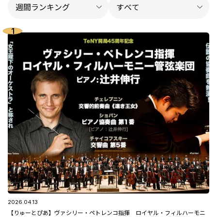
2026.04.13
【りゅーとぴあ】ヴァシリー・ペトレンコ指揮 ロイヤル・フィルハーモニ