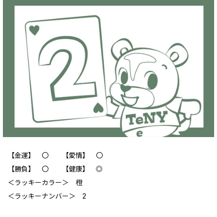
【金運】 〇 【愛情】 〇
【勝負】 〇 【健康】 ◎
＜ラッキーカラー＞ 橙
＜ラッキーナンバー＞ 2