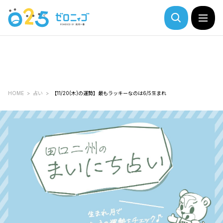
HOME
占い
【11/20(木)の運勢】最もラッキーなのは6/5生まれ