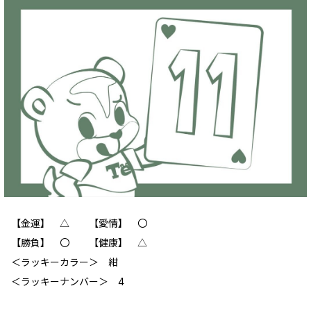
【金運】 △ 【愛情】 〇
【勝負】 〇 【健康】 △
‪＜ラッキーカラー＞ 紺
＜ラッキーナンバー＞ 4