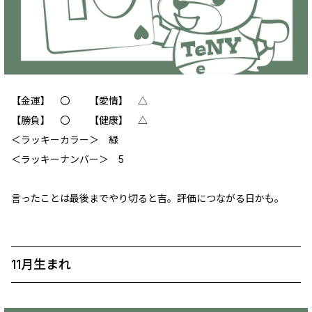
【金運】 〇 【愛情】 △
【勝負】 〇 【健康】 △
＜ラッキーカラー＞ 緑
＜ラッキーナンバー＞ 5
言ったことは最後までやり切ると吉。評価につながる日かも。
11月生まれ