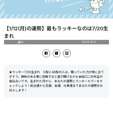
【1/12(月)の運勢】最もラッキーなのは7/20生
まれ
占い
2026.01.11
★ラッキー7/20生まれ O型とAB型の人は、眠っていた力が表に出て
きそう。興味のある事に挑戦すると道が開けるかも★田口二州先生の
毎日占いです。生まれた月から、あなたの運勢とラッキーカラーをチ
ェックしよう！総合運から恋運、金運、仕事運まであなたの運勢をお
伝えします！