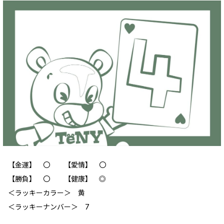
【金運】 〇 【愛情】 〇
【勝負】 〇 【健康】 ◎
＜ラッキーカラー＞ 黄
＜ラッキーナンバー＞ 7