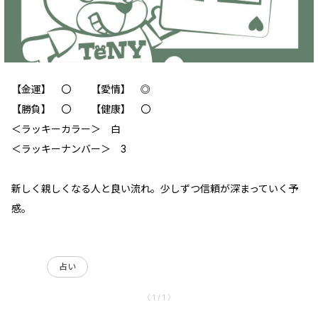
【金運】 〇 【愛情】 ◎
【勝負】 〇 【健康】 〇
＜ラッキーカラー＞ 白
＜ラッキーナンバー＞ 3
新しく親しくなる人と良い流れ。少しずつ信頼が深まっていく予
感。
占い
〈 1 / 1 〉