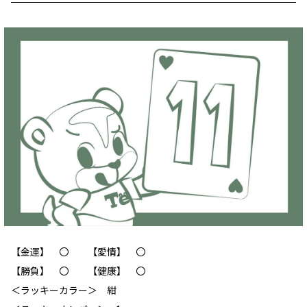
【金運】 〇 【愛情】 〇
【勝負】 〇 【健康】 〇
‪＜ラッキーカラー＞ 紺