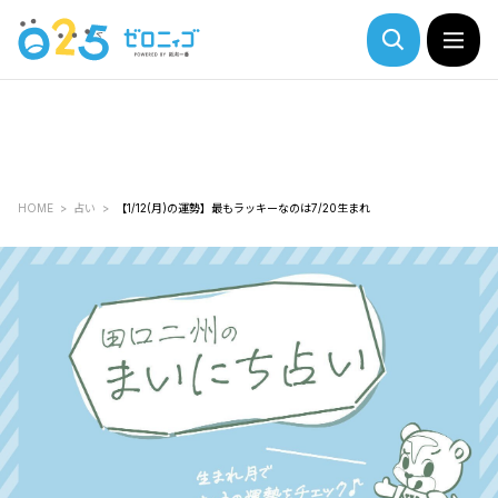
HOME
占い
【1/12(月)の運勢】最もラッキーなのは7/20生まれ