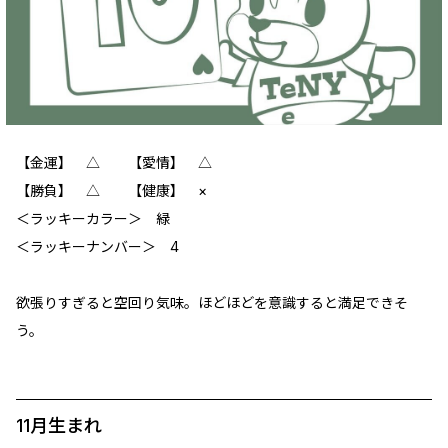
【金運】 △ 【愛情】 △
【勝負】 △ 【健康】 ×
＜ラッキーカラー＞ 緑
＜ラッキーナンバー＞ 4
欲張りすぎると空回り気味。ほどほどを意識すると満足できそ
う。
11月生まれ