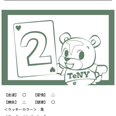
【金運】 〇 【愛情】 △
【勝負】 △ 【健康】 〇
＜ラッキーカラー＞ 黒