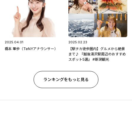
2025.04.01
2025.02.23
橋本 華歩（TeNYアナウンサー）
【駅チカ徒歩圏内】グルメから絶景
まで♪ 『越後湯沢駅周辺のおすすめ
スポット5選』 #新潟観光
ランキングをもっと見る