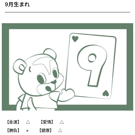
9月生まれ
【金運】 △ 【愛情】 △
【勝負】 × 【健康】 △