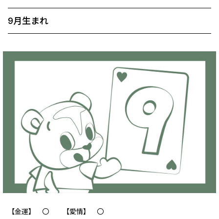
9月生まれ
【金運】 〇 【愛情】 〇