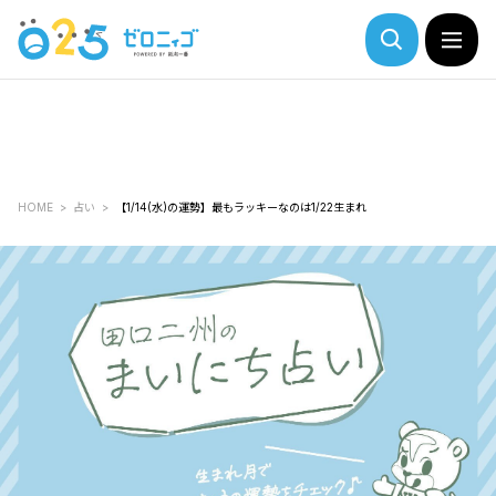
HOME
占い
【1/14(水)の運勢】最もラッキーなのは1/22生まれ