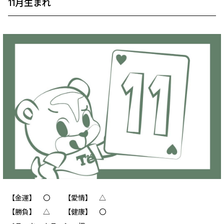
11月生まれ
【金運】 〇 【愛情】 △
【勝負】 △ 【健康】 〇