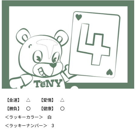
【金運】 △ 【愛情】 △
【勝負】 〇 【健康】 〇
＜ラッキーカラー＞ 白
＜ラッキーナンバー＞ 3