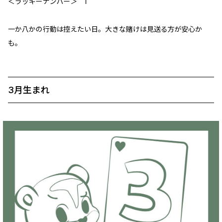
＜ラッキーナンバー＞ 1
一か八かの行動は控えたい日。大きな賭けは見送る方が安心か
も。
3月生まれ