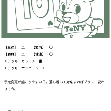
【金運】 △ 【愛情】 〇
【勝負】 △ 【健康】 〇
＜ラッキーカラー＞ 紺
＜ラッキーナンバー＞ 3
予定変更が起こりやすい日。落ち着いて対応すればプラスに変わ
りそう。