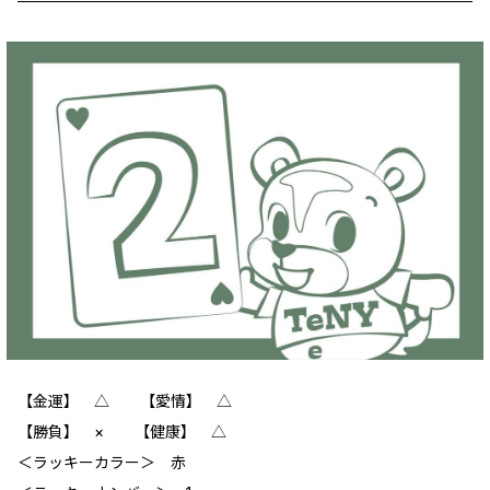
【金運】 △ 【愛情】 △
【勝負】 × 【健康】 △
＜ラッキーカラー＞ 赤