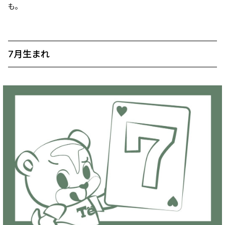
も。
7月生まれ