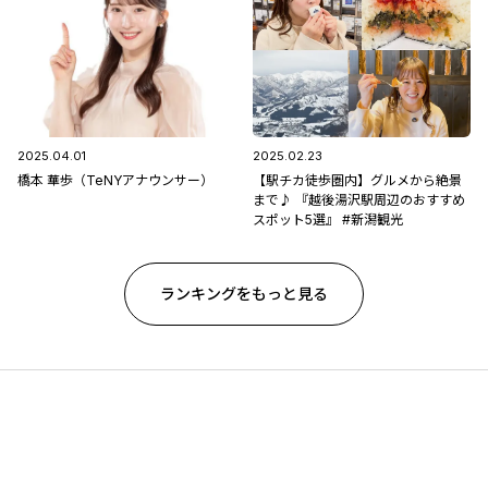
2025.04.01
2025.02.23
橋本 華歩（TeNYアナウンサー）
【駅チカ徒歩圏内】グルメから絶景
まで♪ 『越後湯沢駅周辺のおすすめ
スポット5選』 #新潟観光
ランキングをもっと見る