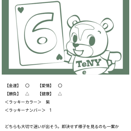
【金運】 〇 【愛情】 〇
【勝負】 △ 【健康】 △
＜ラッキーカラー＞ 紫
＜ラッキーナンバー＞ 1
どちらも大切で迷いが出そう。即決せず様子を見るのも一案か