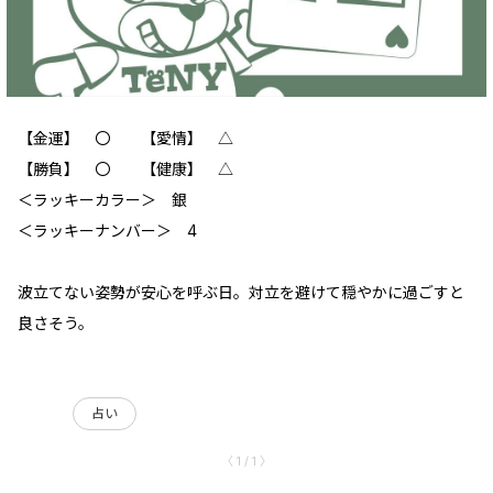
【金運】 〇 【愛情】 △
【勝負】 〇 【健康】 △
＜ラッキーカラー＞ 銀
＜ラッキーナンバー＞ 4
波立てない姿勢が安心を呼ぶ日。対立を避けて穏やかに過ごすと
良さそう。
占い
〈 1 / 1 〉