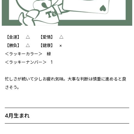
【金運】 △ 【愛情】 △
【勝負】 △ 【健康】 ×
＜ラッキーカラー＞ 緑
＜ラッキーナンバー＞ 1
忙しさが続いて少しお疲れ気味。大事な判断は慎重に進めると良
さそう。
4月生まれ