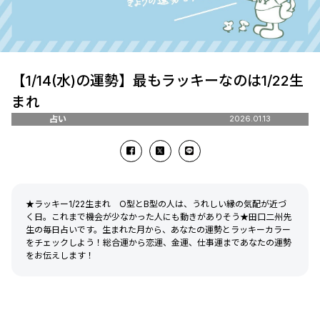
【1/14(水)の運勢】最もラッキーなのは1/22生
まれ
占い
2026.01.13
★ラッキー1/22生まれ O型とB型の人は、うれしい縁の気配が近づ
く日。これまで機会が少なかった人にも動きがありそう★田口二州先
生の毎日占いです。生まれた月から、あなたの運勢とラッキーカラー
をチェックしよう！総合運から恋運、金運、仕事運まであなたの運勢
をお伝えします！