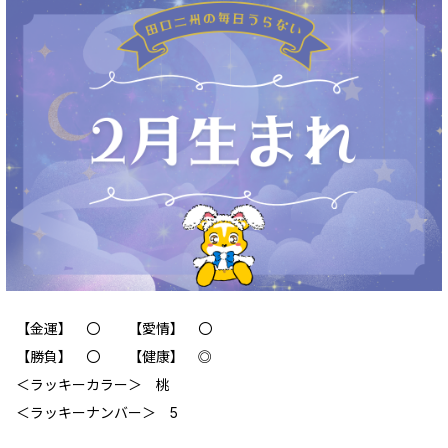
【金運】 〇 【愛情】 〇
【勝負】 〇 【健康】 ◎
＜ラッキーカラー＞ 桃
＜ラッキーナンバー＞ 5