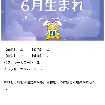
【金運】 △ 【愛情】 △
【勝負】 △ 【健康】 ×
＜ラッキーカラー＞ 赤
＜ラッキーナンバー＞ 5
あれもこれもは逆効果かも。目標を一つに絞ると成果があるか
も。