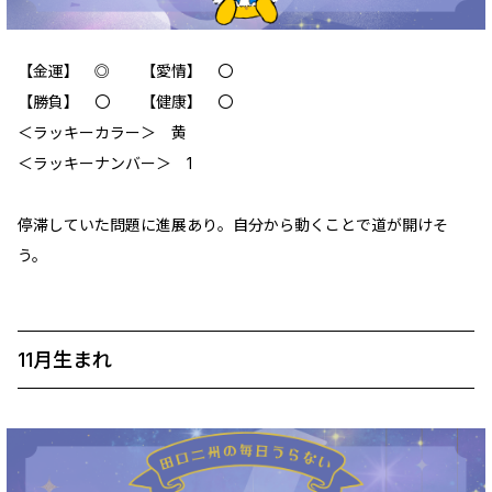
【金運】 ◎ 【愛情】 〇
【勝負】 〇 【健康】 〇
＜ラッキーカラー＞ 黄
＜ラッキーナンバー＞ 1
停滞していた問題に進展あり。自分から動くことで道が開けそ
う。
11月生まれ