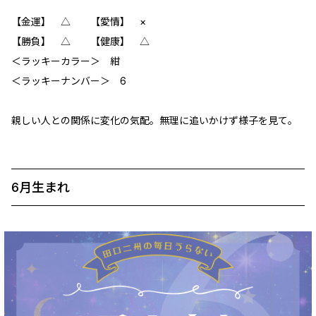
【金運】 △ 【愛情】 ×
【勝負】 △ 【健康】 △
＜ラッキーカラー＞ 紺
＜ラッキーナンバー＞ 6
親しい人との関係に変化の気配。無理に追いかけず様子を見て。
6月生まれ