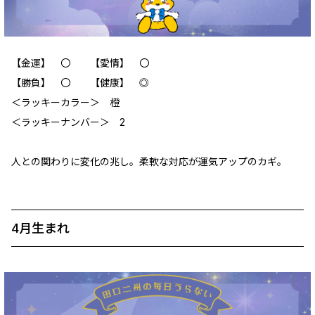
【金運】 〇 【愛情】 〇
【勝負】 〇 【健康】 ◎
＜ラッキーカラー＞ 橙
＜ラッキーナンバー＞ 2
人との関わりに変化の兆し。柔軟な対応が運気アップのカギ。
4月生まれ