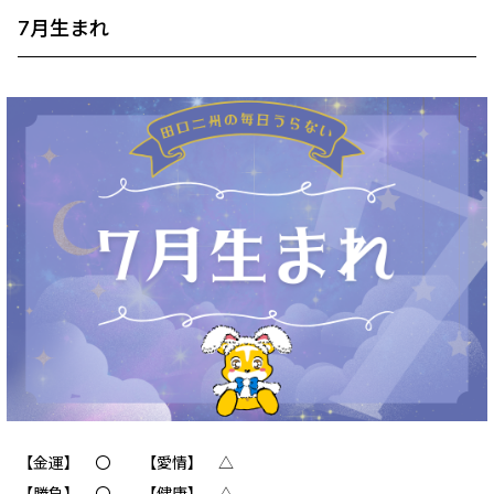
7月生まれ
【金運】 〇 【愛情】 △
【勝負】 〇 【健康】 △