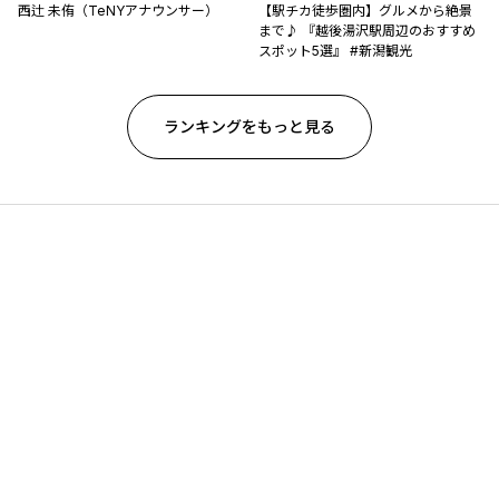
西辻 未侑（TeNYアナウンサー）
【駅チカ徒歩圏内】グルメから絶景
まで♪ 『越後湯沢駅周辺のおすすめ
スポット5選』 #新潟観光
ランキングをもっと見る