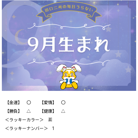
【金運】 〇 【愛情】 〇
【勝負】 △ 【健康】 △
＜ラッキーカラー＞ 茶
＜ラッキーナンバー＞ 1