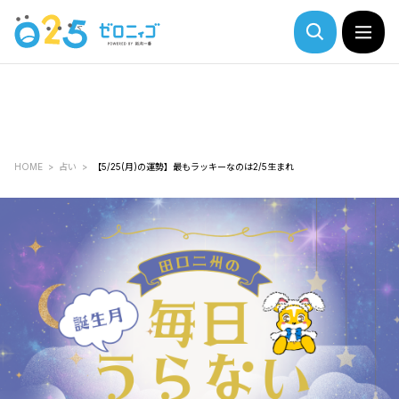
HOME
占い
【5/25(月)の運勢】最もラッキーなのは2/5生まれ