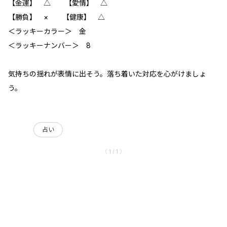
【金運】 △ 【愛情】 △
【勝負】 × 【健康】 △
＜ラッキーカラー＞ 金
＜ラッキーナンバー＞ 8
気持ちの揺れが表情に出そう。落ち着いた対応を心がけましょ
う。
占い
〈 1 / 1 〉