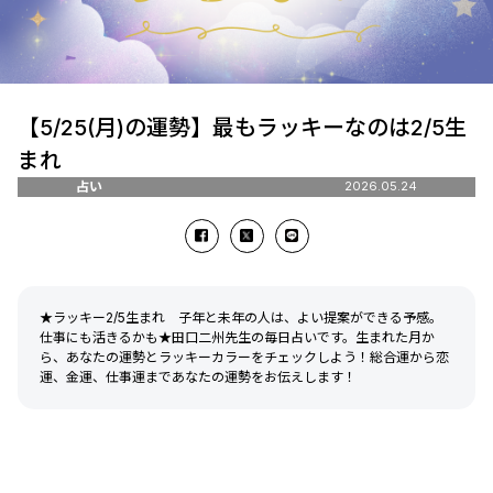
【5/25(月)の運勢】最もラッキーなのは2/5生
まれ
占い
2026.05.24
★ラッキー2/5生まれ 子年と未年の人は、よい提案ができる予感。
仕事にも活きるかも★田口二州先生の毎日占いです。生まれた月か
ら、あなたの運勢とラッキーカラーをチェックしよう！総合運から恋
運、金運、仕事運まであなたの運勢をお伝えします！