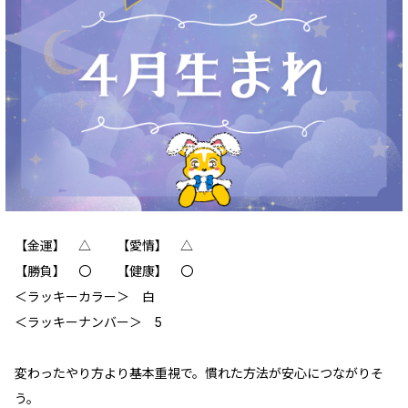
【金運】 △ 【愛情】 △
【勝負】 〇 【健康】 〇
＜ラッキーカラー＞ 白
＜ラッキーナンバー＞ 5
変わったやり方より基本重視で。慣れた方法が安心につながりそ
う。