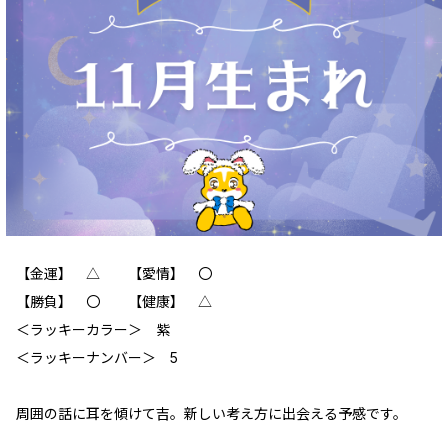
【金運】 △ 【愛情】 〇
【勝負】 〇 【健康】 △
‪＜ラッキーカラー＞ 紫
＜ラッキーナンバー＞ 5
周囲の話に耳を傾けて吉。新しい考え方に出会える予感です。