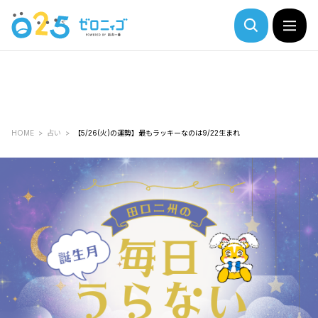
HOME
占い
【5/26(火)の運勢】最もラッキーなのは9/22生まれ