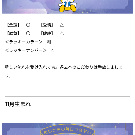
【金運】 〇 【愛情】 △
【勝負】 〇 【健康】 △
＜ラッキーカラー＞ 紺
＜ラッキーナンバー＞ 4
新しい流れを受け入れて吉。過去へのこだわりは手放しましょ
う。
11月生まれ