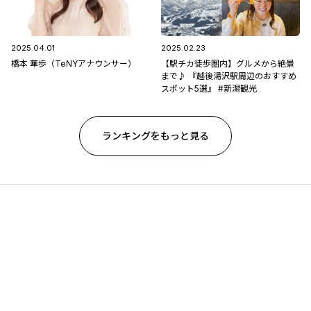
2025.04.01
2025.02.23
橋本 華歩（TeNYアナウンサー）
【駅チカ徒歩圏内】グルメから絶景
まで♪ 『越後湯沢駅周辺のおすすめ
スポット5選』 #新潟観光
ランキングをもっと見る