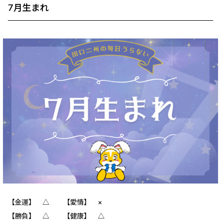
7月生まれ
【金運】 △ 【愛情】 ×
【勝負】 △ 【健康】 △