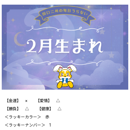
【金運】 × 【愛情】 △
【勝負】 △ 【健康】 △
＜ラッキーカラー＞ 赤
＜ラッキーナンバー＞ 1