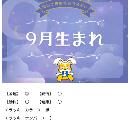
【金運】 ◎ 【愛情】 〇
【勝負】 〇 【健康】 〇
＜ラッキーカラー＞ 緑
＜ラッキーナンバー＞ 3