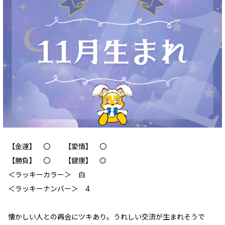
【金運】 〇 【愛情】 〇
【勝負】 〇 【健康】 ◎
‪＜ラッキーカラー＞ 白
＜ラッキーナンバー＞ 4
懐かしい人との再会にツキあり。うれしい交流が生まれそうで