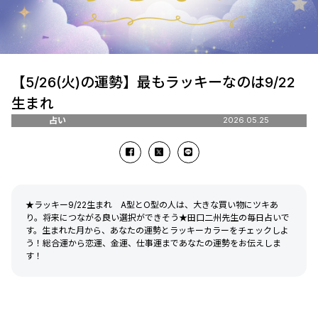
【5/26(火)の運勢】最もラッキーなのは9/22
生まれ
占い
2026.05.25
★ラッキー9/22生まれ A型とO型の人は、大きな買い物にツキあ
り。将来につながる良い選択ができそう★田口二州先生の毎日占いで
す。生まれた月から、あなたの運勢とラッキーカラーをチェックしよ
う！総合運から恋運、金運、仕事運まであなたの運勢をお伝えしま
す！