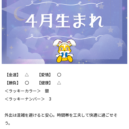
【金運】 △ 【愛情】 〇
【勝負】 〇 【健康】 △
＜ラッキーカラー＞ 銀
＜ラッキーナンバー＞ 3
外出は混雑を避けると安心。時間帯を工夫して快適に過ごせそ
う。