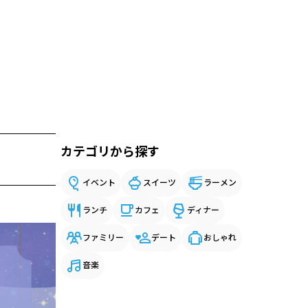
カテゴリから探す
イベント
スイーツ
ラーメン
ランチ
カフェ
ディナー
ファミリー
デート
おしゃれ
音楽