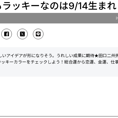
もラッキーなのは9/14生まれ
2
新しいアイデアが形になりそう。うれしい成果に期待★田口二州
ラッキーカラーをチェックしよう！総合運から恋運、金運、仕