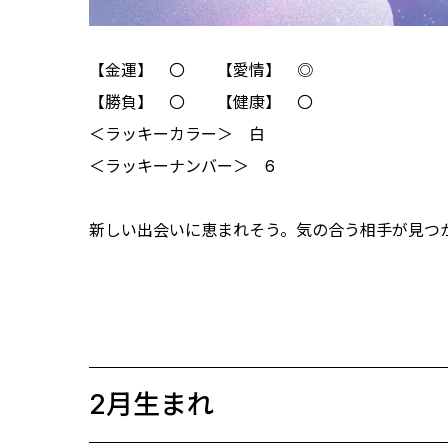
【金運】 〇 【愛情】 ◎
【勝負】 〇 【健康】 〇
＜ラッキーカラー＞ 白
＜ラッキーナンバー＞ 6
新しい出会いに恵まれそう。気の合う相手が見つ
2月生まれ