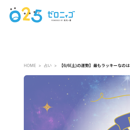
HOME
占い
【6/6(土)の運勢】最もラッキーなのは