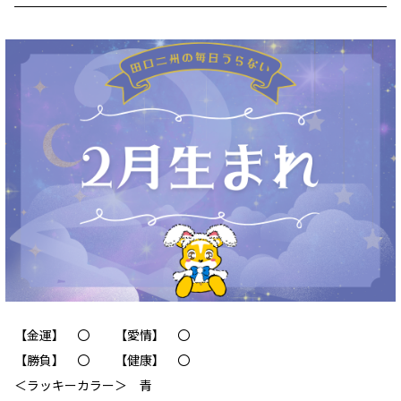
【金運】 〇 【愛情】 〇
【勝負】 〇 【健康】 〇
＜ラッキーカラー＞ 青