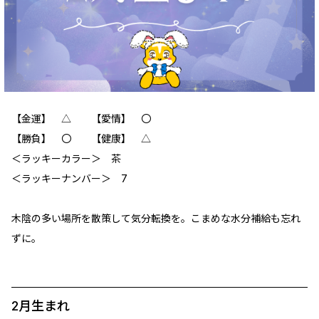
【金運】 △ 【愛情】 〇
【勝負】 〇 【健康】 △
＜ラッキーカラー＞ 茶
＜ラッキーナンバー＞ 7
木陰の多い場所を散策して気分転換を。こまめな水分補給も忘れ
ずに。
2月生まれ