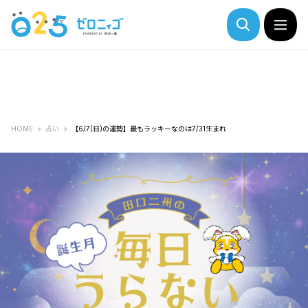
HOME
占い
【6/7(日)の運勢】最もラッキーなのは7/31生まれ