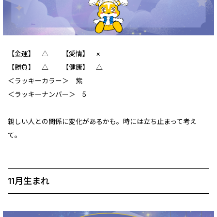
【金運】 △ 【愛情】 ×
【勝負】 △ 【健康】 △
＜ラッキーカラー＞ 紫
＜ラッキーナンバー＞ 5
親しい人との関係に変化があるかも。時には立ち止まって考え
て。
11月生まれ