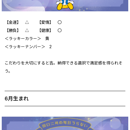
【金運】 △ 【愛情】 〇
【勝負】 △ 【健康】 〇
＜ラッキーカラー＞ 黄
＜ラッキーナンバー＞ 2
こだわりを大切にすると吉。納得できる選択で満足感を得られそ
う。
6月生まれ