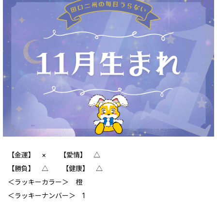
【金運】 × 【愛情】 △
【勝負】 △ 【健康】 △
‪＜ラッキーカラー＞ 橙
＜ラッキーナンバー＞ 1