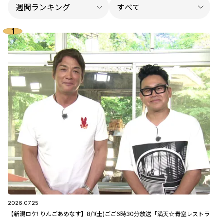
2026.07.25
【新潟ロケ! りんごあめなす】8/1(土)ごご6時30分放送「満天☆青空レストラ