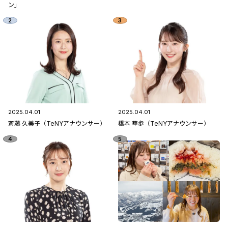
ン」
2025.04.01
2025.04.01
斎藤 久美子（TeNYアナウンサー）
橋本 華歩（TeNYアナウンサー）