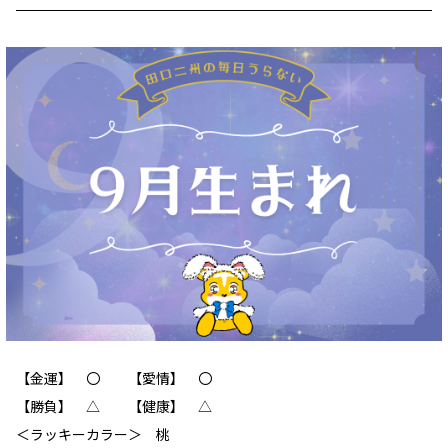
【金運】 〇 【愛情】 〇
【勝負】 △ 【健康】 △
＜ラッキーカラー＞ 桃