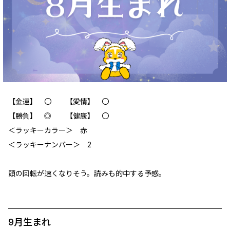
【金運】 〇 【愛情】 〇
【勝負】 ◎ 【健康】 〇
＜ラッキーカラー＞ 赤
＜ラッキーナンバー＞ 2
頭の回転が速くなりそう。読みも的中する予感。
9月生まれ