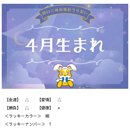
【金運】 △ 【愛情】 △
【勝負】 △ 【健康】 ×
＜ラッキーカラー＞ 紺
＜ラッキーナンバー＞ 1