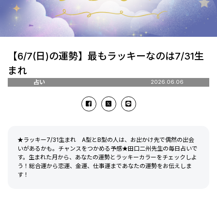
【6/7(日)の運勢】最もラッキーなのは7/31生
まれ
占い
2026.06.06
★ラッキー7/31生まれ A型とB型の人は、お出かけ先で偶然の出会
いがあるかも。チャンスをつかめる予感★田口二州先生の毎日占いで
す。生まれた月から、あなたの運勢とラッキーカラーをチェックしよ
う！総合運から恋運、金運、仕事運まであなたの運勢をお伝えしま
す！