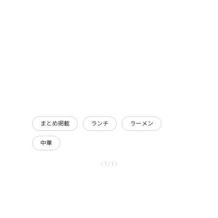
まとめ掲載
ランチ
ラーメン
中華
〈 1 / 1 〉