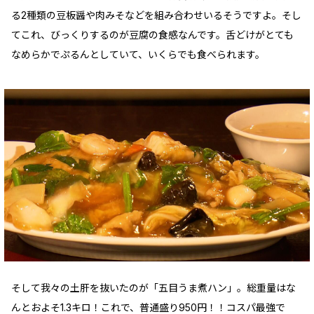
る2種類の豆板醤や肉みそなどを組み合わせいるそうですよ。そし
てこれ、びっくりするのが豆腐の食感なんです。舌どけがとても
なめらかでぷるんとしていて、いくらでも食べられます。
そして我々の土肝を抜いたのが「五目うま煮ハン」。総重量はな
んとおよそ1.3キロ！これで、普通盛り950円！！コスパ最強で