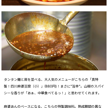
タンタン麺と肩を並べる、大人気のメニューがこちらの「真特
製！四川麻婆豆腐（小）」(880円)！まさに"旨辛"。山椒のスパイ
シーな香りが「あぁ、中華食べてるっ！」と思わせてくれます。
麻婆あんのベースになる、こちらの特製調味料。熟成期間の異な