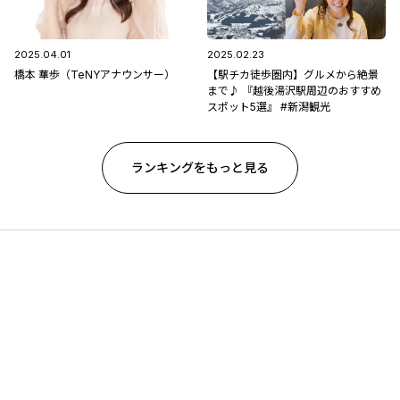
2025.04.01
2025.02.23
橋本 華歩（TeNYアナウンサー）
【駅チカ徒歩圏内】グルメから絶景
まで♪ 『越後湯沢駅周辺のおすすめ
スポット5選』 #新潟観光
ランキングをもっと見る