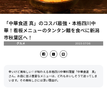
「中華食道 真」のコスパ最強・本格四川中
華！看板メニューのタンタン麺を食べに新潟
市秋葉区へ！
グルメ
2023.07.06
辛いけど美味しい！が味わえる本格四川中華料理屋「中華食道 真」
さん。お店に並ぶ豊富なメニューは、どれもおいしそうで迷ってしま
います。その美味しさには深い理由が。