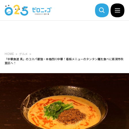
HOME
グルメ
「中華食道 真」のコスパ最強・本格四川中華！看板メニューのタンタン麺を食べに新潟市秋
葉区へ！