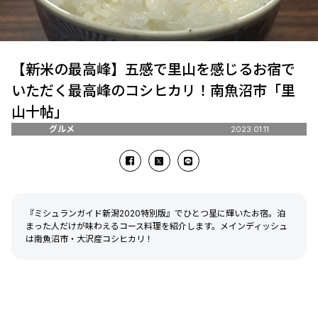
【新米の最高峰】五感で里山を感じるお宿で
いただく最高峰のコシヒカリ！南魚沼市「里
山十帖」
グルメ
2023.01.11
『ミシュランガイド新潟2020特別版』でひとつ星に輝いたお宿。泊
まった人だけが味わえるコース料理を紹介します。メインディッシュ
は南魚沼市・大沢産コシヒカリ！