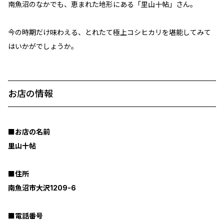
南魚沼のなかでも、恵まれた地形にある「里山十帖」さん。
今の時期だけ味わえる、とれたて極上コシヒカリを堪能してみて
はいかがでしょうか。
お店の情報
■お店の名前
里山十帖
■住所
南魚沼市大沢1209-6
■電話番号