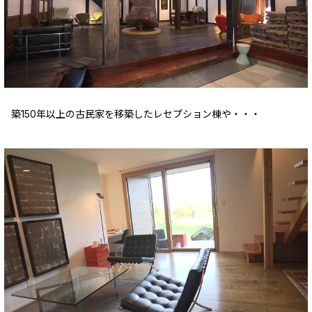
築150年以上の古民家を移築したレセプション棟や・・・