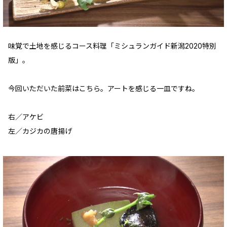
味覚で土地を感じるコース料理「ミシュランガイド新潟2020特別
版」。
今回いただいた前菜はこちら。アートを感じる一皿ですね。
右／アケビ
左／カジカの唐揚げ