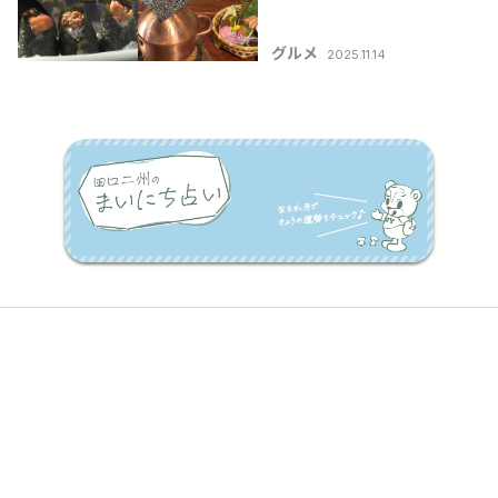
選」
グルメ
2025.11.14