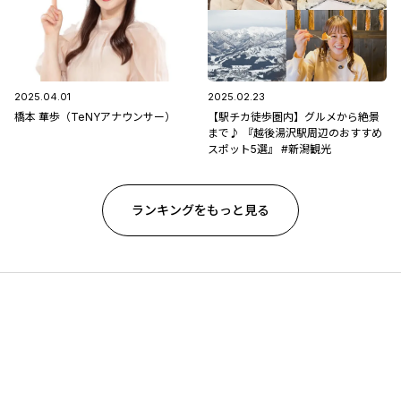
2025.04.01
2025.02.23
橋本 華歩（TeNYアナウンサー）
【駅チカ徒歩圏内】グルメから絶景
まで♪ 『越後湯沢駅周辺のおすすめ
スポット5選』 #新潟観光
ランキングをもっと見る