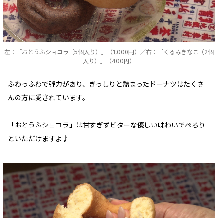
左：「おとうふショコラ（5個入り）」（1,000円）／右：「くるみきなこ（2個
入り）」（400円）
ふわっふわで弾力があり、ぎっしりと詰まったドーナツはたくさ
んの方に愛されています。
「おとうふショコラ」は甘すぎずビターな優しい味わいでぺろり
といただけますよ♪