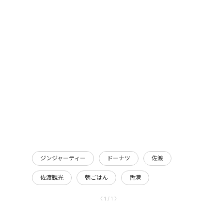
ジンジャーティー
ドーナツ
佐渡
佐渡観光
朝ごはん
香港
〈 1 / 1 〉