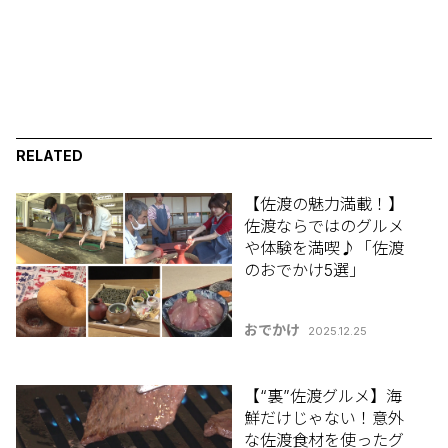
RELATED
【佐渡の魅力満載！】
佐渡ならではのグルメ
や体験を満喫♪「佐渡
のおでかけ5選」
おでかけ
2025.12.25
【“裏”佐渡グルメ】海
鮮だけじゃない！意外
な佐渡食材を使ったグ