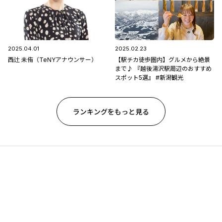
2025.04.01
2025.02.23
西辻 未侑（TeNYアナウンサー）
【駅チカ徒歩圏内】グルメから絶景
まで♪ 『越後湯沢駅周辺のおすすめ
スポット5選』 #新潟観光
ランキングをもっと見る