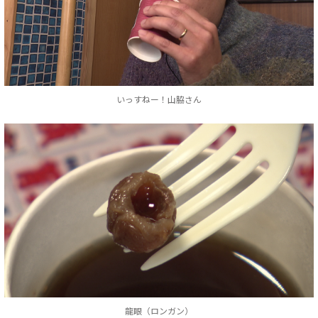
いっすねー！山脇さん
龍眼（ロンガン）