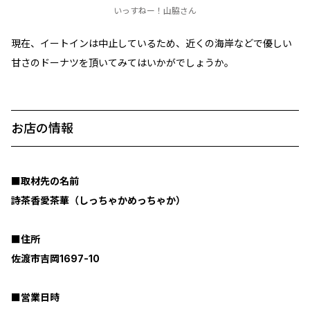
いっすねー！山脇さん
現在、イートインは中止しているため、近くの海岸などで優しい
甘さのドーナツを頂いてみてはいかがでしょうか。
お店の情報
■取材先の名前
詩茶香愛茶華（しっちゃかめっちゃか）
■住所
佐渡市吉岡1697-10
■営業日時