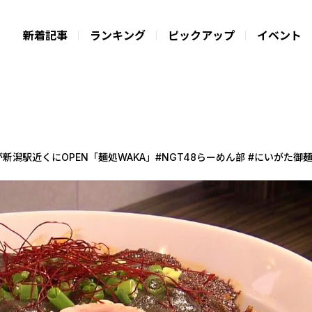
新着記事
ランキング
ピックアップ
イベント
新潟駅近くにOPEN「麺処WAKA」#NGT48らーめん部 #にいがた御