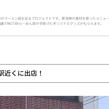
地のラーメン店を巡るプロジェクトです。新潟県の食材を使ったメニュ
選でNGT48らーめん部が手掛けたオリジナルグッズがもらえます。
駅近くに出店！