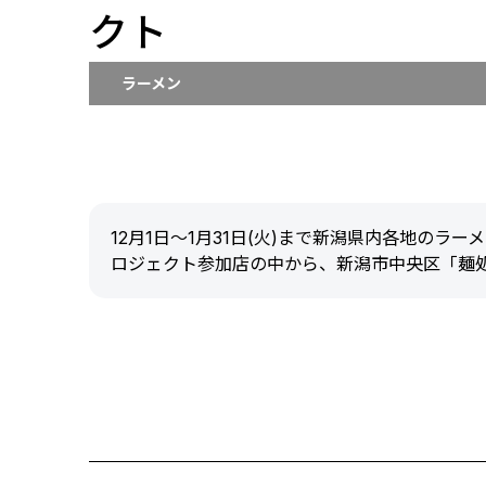
クト
ラーメン
12月1日～1月31日(火)まで新潟県内各地のラ
ロジェクト参加店の中から、新潟市中央区「麺処