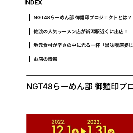
INDEX
NGT48らーめん部 御麺印プロジェクトとは？
佐渡の人気ラーメン店が新潟駅近くに出店！
地元食材が辛さの中に光る一杯「黒味噌麻婆
お店の情報
NGT48らーめん部 御麺印