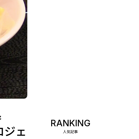
処
RANKING
ロジェ
人気記事