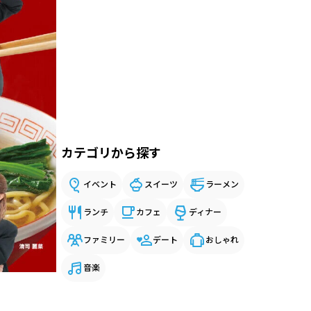
カテゴリから探す
イベント
スイーツ
ラーメン
ランチ
カフェ
ディナー
ファミリー
デート
おしゃれ
音楽