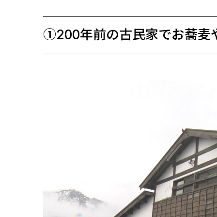
①200年前の古民家でお蕎麦