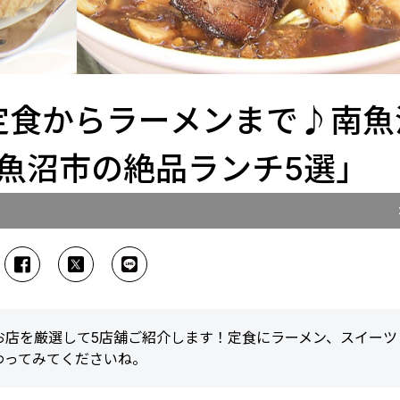
】定食からラーメンまで♪南魚
魚沼市の絶品ランチ5選」
お店を厳選して5店舖ご紹介します！定食にラーメン、スイーツ
わってみてくださいね。