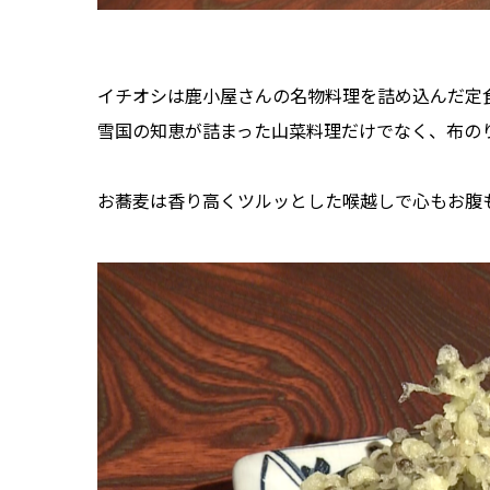
イチオシは鹿小屋さんの名物料理を詰め込んだ定
雪国の知恵が詰まった山菜料理だけでなく、布の
お蕎麦は香り高くツルッとした喉越しで心もお腹