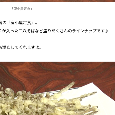
「鹿小屋定食」
食の「鹿小屋定食」。
りが入った二八そばなど盛りだくさんのラインナップです♪
も満たしてくれますよ。