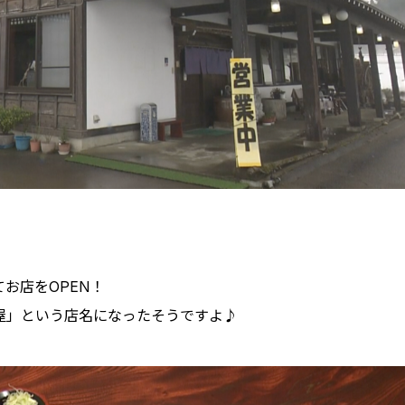
お店をOPEN！
屋」という店名になったそうですよ♪