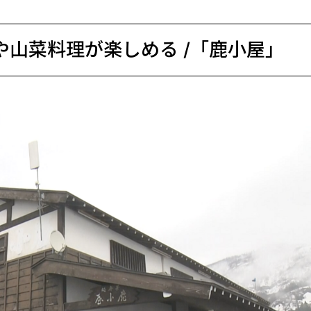
や山菜料理が楽しめる /「鹿小屋」