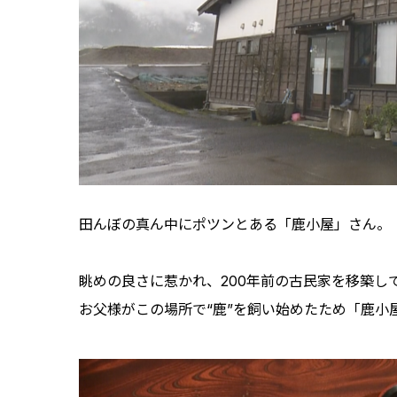
田んぼの真ん中にポツンとある「鹿小屋」さん。
眺めの良さに惹かれ、200年前の古民家を移築して
お父様がこの場所で“鹿”を飼い始めたため「鹿小