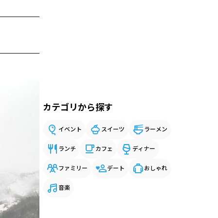
カテゴリから探す
イベント
スイーツ
ラーメン
ランチ
カフェ
ディナー
ファミリー
デート
おしゃれ
音楽