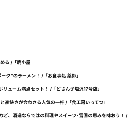
める /「鹿小屋」
ーク”のラーメン！ /「お食事処 薬師」
リューム満点セット！ /「どさん子塩沢17号店」
と豪快さが合わさる人気の一杯 /「食工房いってつ」
など、酒造ならではの料理やスイーツ･雪国の恵みを味おう！ 