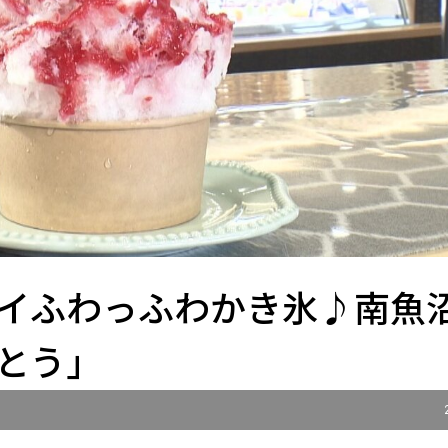
イふわっふわかき氷♪南魚
とう」