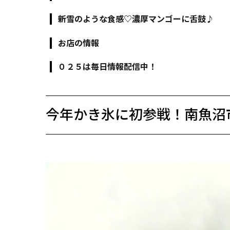
新雪のような食感♡濃厚マンゴーに舌鼓♪
お店の情報
０２５は毎日情報配信中！
今年かき氷に初参戦！南魚沼