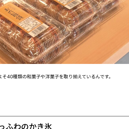
よそ40種類の和菓子や洋菓子を取り揃えているんです。
っふわのかき氷