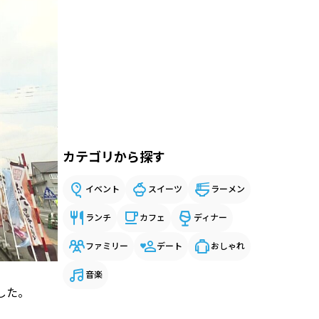
カテゴリから探す
イベント
スイーツ
ラーメン
ランチ
カフェ
ディナー
ファミリー
デート
おしゃれ
音楽
した。