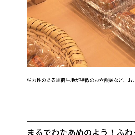
弾力性のある黒糖生地が特徴のお六饅頭など、お
まるでわたあめのよう！ふわ