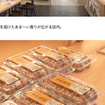
どを設けたあま～い香りが広がる店内。