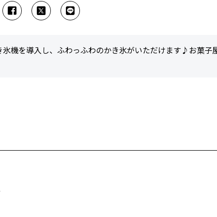
き氷機を導入し、ふわっふわのかき氷がいただけます♪お菓子
ん