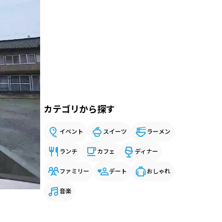
カテゴリから探す
イベント
スイーツ
ラーメン
ランチ
カフェ
ディナー
ファミリー
デート
おしゃれ
音楽