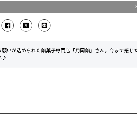
2
う願いが込められた餡菓子専門店「月岡餡」さん。今まで感じ
い♪