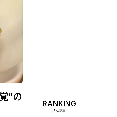
覚”の
RANKING
人気記事