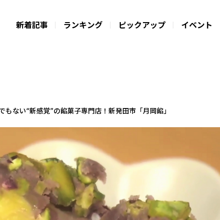
新着記事
ランキング
ピックアップ
イベント
はぎでもない“新感覚”の餡菓子専門店！新発田市「月岡餡」