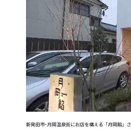
新発田市･月岡温泉街にお店を構える「月岡餡」