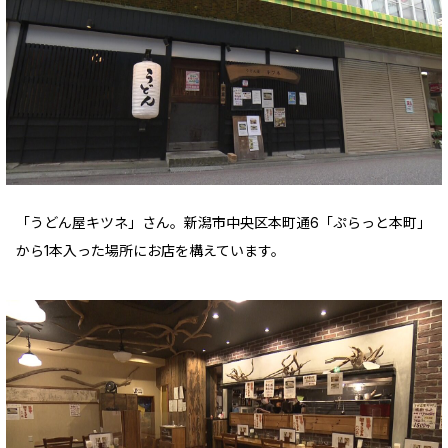
「うどん屋キツネ」さん。新潟市中央区本町通6「ぷらっと本町」
から1本入った場所にお店を構えています。