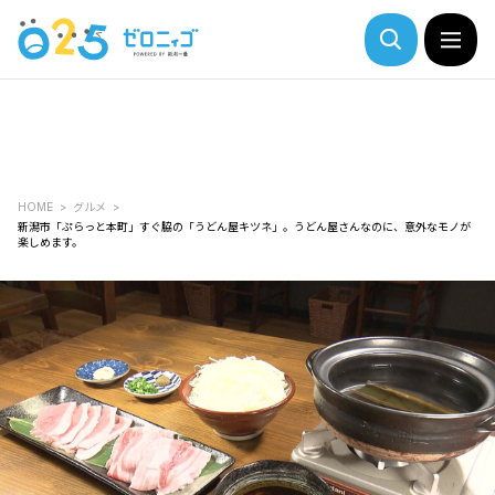
HOME
グルメ
新潟市「ぷらっと本町」すぐ脇の「うどん屋キツネ」。うどん屋さんなのに、意外なモノが
楽しめます。