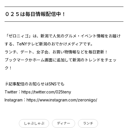
０２５は毎日情報配信中！
「ゼロニィゴ」は、新潟で人気のグルメ・イベント情報をお届け
する、TeNYテレビ新潟のおでかけメディアです。
ランチ、デート、女子会、お買い物情報などを毎日更新！
ブックマークかホーム画面に追加して新潟のトレンドをチェッ
ク！
☟記事配信のお知らせはSNSでも
Twitter：
https://twitter.com/025teny
Instagram：
https://www.instagram.com/zeroniigo/
しゃぶしゃぶ
ディナー
ランチ