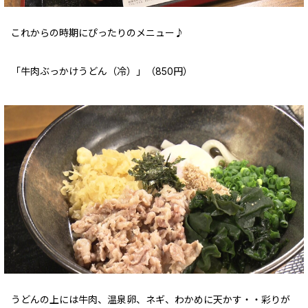
これからの時期にぴったりのメニュー♪
「牛肉ぶっかけうどん（冷）」（850円）
うどんの上には牛肉、温泉卵、ネギ、わかめに天かす・・彩りが