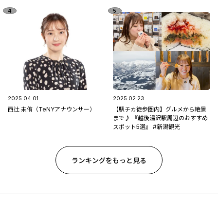
2025.04.01
2025.02.23
西辻 未侑（TeNYアナウンサー）
【駅チカ徒歩圏内】グルメから絶景
まで♪ 『越後湯沢駅周辺のおすすめ
スポット5選』 #新潟観光
ランキングをもっと見る