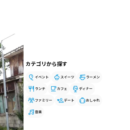
カテゴリから探す
イベント
スイーツ
ラーメン
ランチ
カフェ
ディナー
ファミリー
デート
おしゃれ
音楽