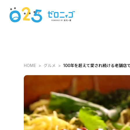
HOME
グルメ
100年を超えて愛され続ける老舗店