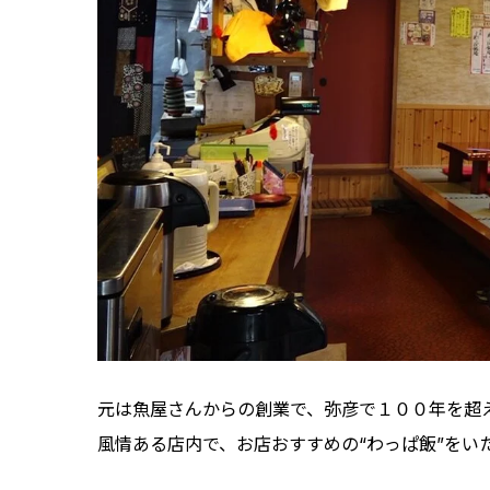
元は魚屋さんからの創業で、弥彦で１００年を超
風情ある店内で、お店おすすめの“わっぱ飯”をい