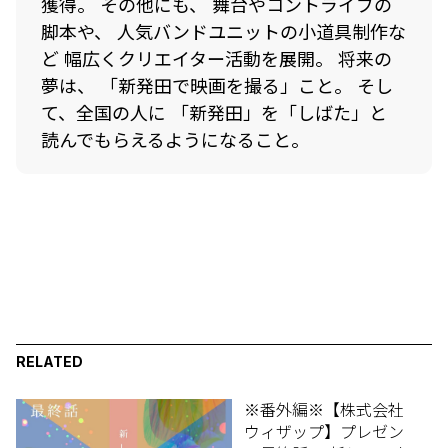
獲得。 その他にも、 舞台やコントライブの
脚本や、 人気バンドユニットの小道具制作な
ど 幅広くクリエイター活動を展開。 将来の
夢は、 「新発田で映画を撮る」こと。 そし
て、全国の人に 「新発田」を「しばた」と
読んでもらえるようになること。
RELATED
※番外編※【株式会社
ウィザップ】プレゼン