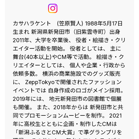
カサハラケント (笠原賢人) 1988年5月17日
生まれ 新潟県新発田市（旧紫雲寺町）出身
2011年、大学を卒業後、 役者・絵描き・クリ
エイター活動を開始。 役者としては、 主に
舞台(40本以上)やCM等で活動。 絵描き・ク
リエイターとしては、 個人や企業・行政から
依頼多数。 横浜の商業施設でのグッズ販売
に、 ZeppTokyoで開催されたファッション
イベントでは 自身作成のロゴがメイン採用。
2019年には、 地元新発田市の図書館で個展
も開催。 また、2018年からは 新発田市と共
同でプロモーションムービーを制作。 2021
年に高校生とともに企画・制作したCMは
「新潟ふるさとCM大賞」で準グランプリを