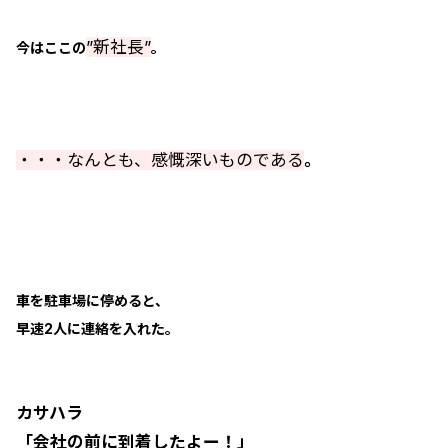
”新社長”
今はここの
。
・・・なんとも、感慨深いものである
。
車を駐車場に停めると、
早速2人に連絡を入れた。
カサハラ
「会社の前に到着したよー！」