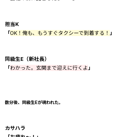
担当K
「
OK！俺も、もうすぐタクシーで到着する！
」
同級生E（新社長）
「
わかった。玄関まで迎えに行くよ
」
数分後、同級生Eが現われた。
カサハラ
「お疲れ～！」