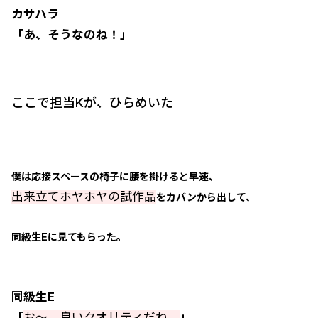
カサハラ
「あ、そうなのね！」
ここで担当Kが、ひらめいた
僕は応接スペースの椅子に腰を掛けると早速、
出来立てホヤホヤの試作品
をカバンから出して、
同級生Eに見てもらった。
同級生E
「
お～、良いクオリティだね。
」