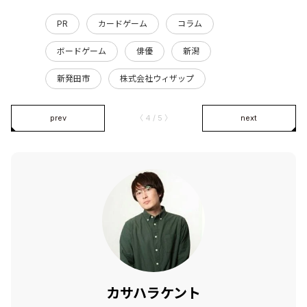
PR
カードゲーム
コラム
ボードゲーム
俳優
新潟
新発田市
株式会社ウィザップ
prev
〈 4 / 5 〉
next
カサハラケント