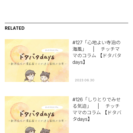
RELATED
#127「心地よい寺泊の
海風」 | チッチマ
マのコラム 【ドタバタ
days】
2023.06.30
#126「しりとりでみせ
る気迫」 | チッチ
ママのコラム 【ドタバ
タdays】