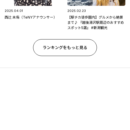
2025.04.01
2025.02.23
西辻 未侑（TeNYアナウンサー）
【駅チカ徒歩圏内】グルメから絶景
まで♪ 『越後湯沢駅周辺のおすすめ
スポット5選』 #新潟観光
ランキングをもっと見る