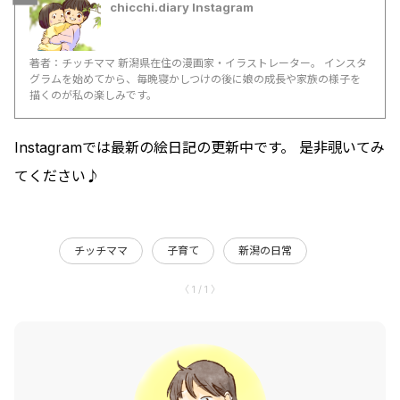
chicchi.diary Instagram
著者：チッチママ 新潟県在住の漫画家・イラストレーター。 インスタ
グラムを始めてから、毎晩寝かしつけの後に娘の成長や家族の様子を
描くのが私の楽しみです。
Instagramでは最新の絵日記の更新中です。 是非覗いてみ
てください♪
チッチママ
子育て
新潟の日常
〈 1 / 1 〉