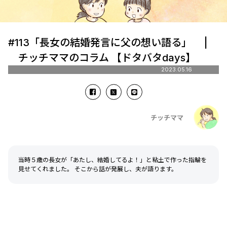
#113「長女の結婚発言に父の想い語る」 |
チッチママのコラム 【ドタバタdays】
2023.05.16
チッチママ
当時５歳の長女が「あたし、結婚してるよ！」と粘土で作った指輪を
見せてくれました。 そこから話が発展し、夫が語ります。