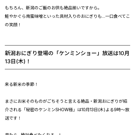
もちろん、新潟のご飯のお供も絶品揃いですから。
鮭やかぐら南蛮味噌といった具材入りのおにぎりも…一口食べてこ
の笑顔！
新潟おにぎり登場の「ケンミンショー」放送は10月
13日(木)！
来る新米の季節！
まさにお米そのものがごちそうと言える絶品・新潟おにぎりが紹
介される「秘密のケンミンSHOW極」は10月13日(木)よる9時～放
送です！
見たら…絶対食べたくなる…！