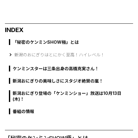
INDEX
「秘密のケンミンSHOW極」とは
新潟のおにぎりはとにかく至高！ハイレベル！
ケンミンスターは三条出身の高橋克実さん！
新潟おにぎりの美味しさにスタジオ絶賛の嵐！
新潟おにぎり登場の「ケンミンショー」放送は10月13日
(木)！
番組の情報