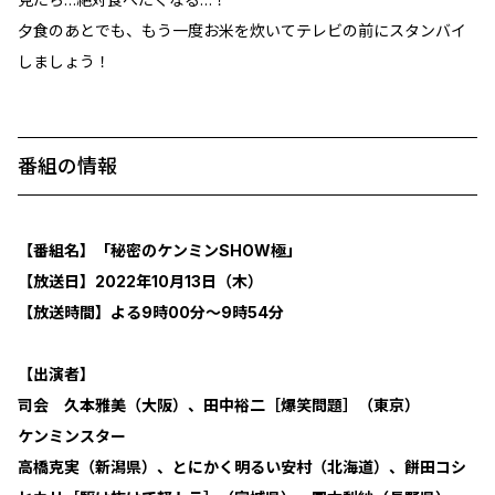
夕食のあとでも、もう一度お米を炊いてテレビの前にスタンバイ
しましょう！
番組の情報
【番組名】「秘密のケンミンSHOW極」
【放送日】2022年10月13日（木）
【放送時間】よる9時00分～9時54分
【出演者】
司会 久本雅美（大阪）、田中裕二［爆笑問題］（東京）
ケンミンスター
高橋克実（新潟県）、とにかく明るい安村（北海道）、餅田コシ