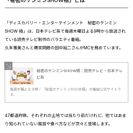
「秘密のケンミンSHOW極」とは
「ディスカバリー・エンターテインメント 秘密のケンミン
SHOW 極」は、日本テレビ系で毎週木曜日よる9時から放送され
ている読売テレビ制作のバラエティ番組。
久本雅美さんと爆笑問題の田中裕二さんがMCを務めています。
秘密のケンミンSHOW極｜読売テレビ・日本テレ
ビ系
毎週木曜よる９時！「秘密のケンミンSHOW極」の番組公式サイトで
す。
47都道府県、それぞれの土地では当たり前だけれど、他ではあま
り知られていない風習や食べ方などが次々と登場します。