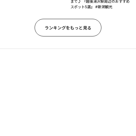
まで♪ 『越後湯沢駅周辺のおすすめ
スポット5選』 #新潟観光
ランキングをもっと見る