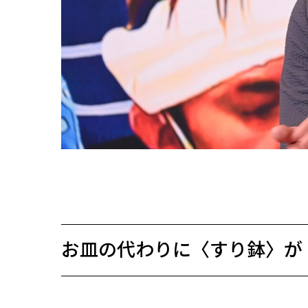
お皿の代わりに〈すり鉢〉が