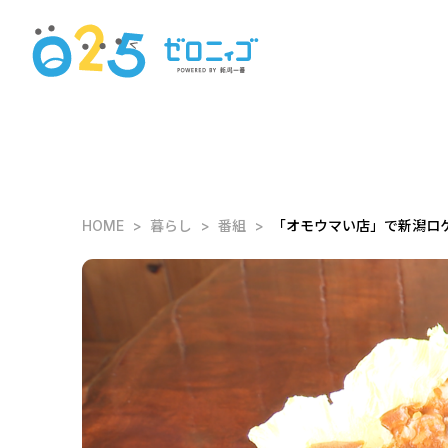
HOME
暮らし
番組
「オモウマい店」で新潟ロケ