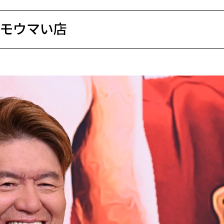
オモウマい店