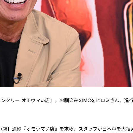
ンタリー オモウマい店」。お馴染みのMCをヒロミさん、進
い店】通称『オモウマい店』を求め、スタッフが日本中を大捜