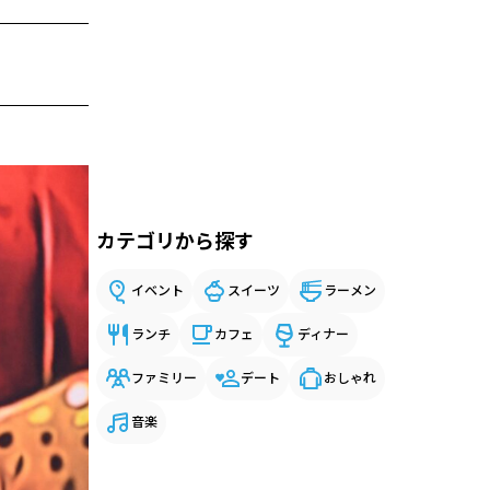
カテゴリから探す
イベント
スイーツ
ラーメン
ランチ
カフェ
ディナー
ファミリー
デート
おしゃれ
音楽