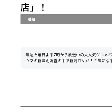
店」！
番組
毎週火曜日よる7時から放送中の大人気グルメバ
ウマの新法則調査の中で新潟ロケが！？気になる放