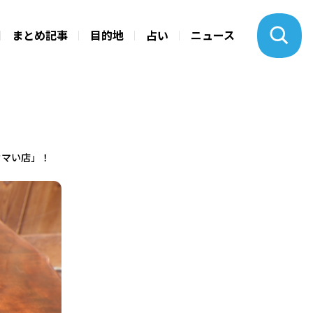
まとめ記事
目的地
占い
ニュース
ウマい店」！