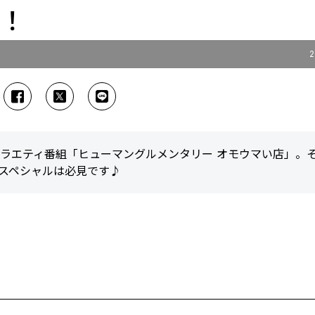
」！
2
ラエティ番組「ヒューマングルメンタリー オモウマい店」。
間スペシャルは必見です♪