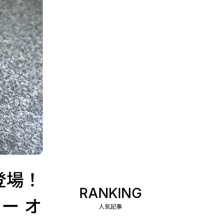
登場！
RANKING
ー オ
人気記事