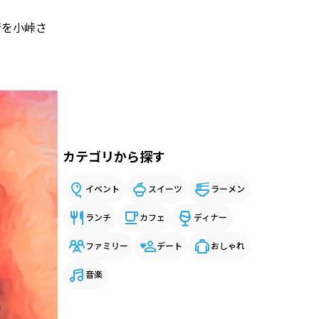
行を小峠さ
カテゴリから探す
イベント
スイーツ
ラーメン
ランチ
カフェ
ディナー
ファミリー
デート
おしゃれ
音楽