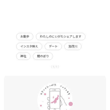
お散歩
わたしのにいがたシェアします
インスタ映え
デート
加茂川
神社
鯉のぼり
〈 1 / 1 〉