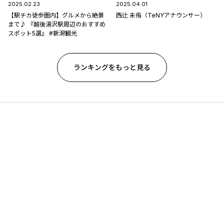
2025.02.23
2025.04.01
【駅チカ徒歩圏内】グルメから絶景
西辻 未侑（TeNYアナウンサー）
まで♪ 『越後湯沢駅周辺のおすすめ
スポット5選』 #新潟観光
ランキングをもっと見る