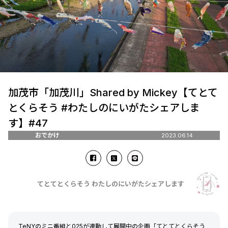
加茂市「加茂川」Shared by Mickey【てとて
とくらそう #わたしのにいがたシェアしま
す】#47
おでかけ
2023.06.14
てとてとくらそう わたしのにいがたシェアします
TeNYのミニ番組と025が連動して展開中の企画「てとてとくらそう