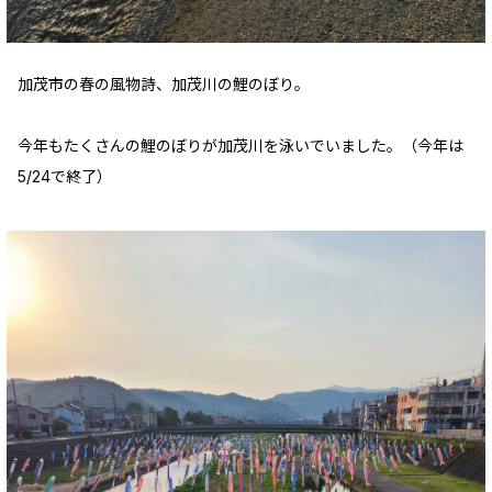
加茂市の春の風物詩、加茂川の鯉のぼり。
今年もたくさんの鯉のぼりが加茂川を泳いでいました。（今年は
5/24で終了）