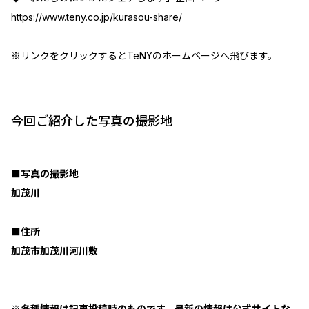
https://www.teny.co.jp/kurasou-share/
※リンクをクリックするとTeNYのホームページへ飛びます。
今回ご紹介した写真の撮影地
■写真の撮影地
加茂川
■住所
加茂市加茂川河川敷
※各種情報は記事投稿時のものです。最新の情報は公式サイトな