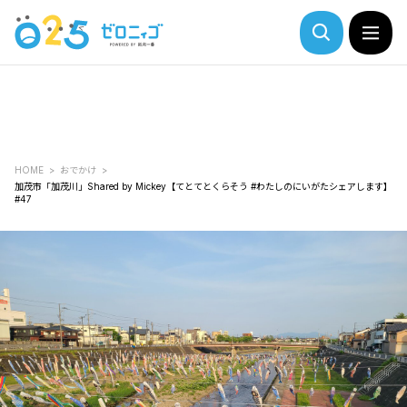
HOME
おでかけ
加茂市「加茂川」Shared by Mickey【てとてとくらそう #わたしのにいがたシェアします】
#47