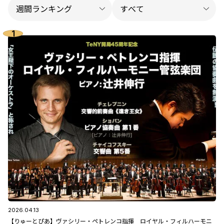
2026.04.13
【りゅーとぴあ】ヴァシリー・ペトレンコ指揮 ロイヤル・フィルハーモニ