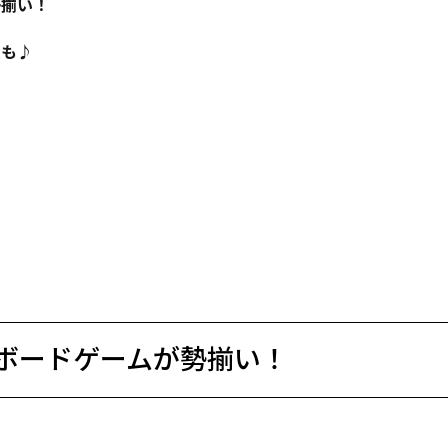
勢揃い！
ムも♪
ボードゲームが勢揃い！