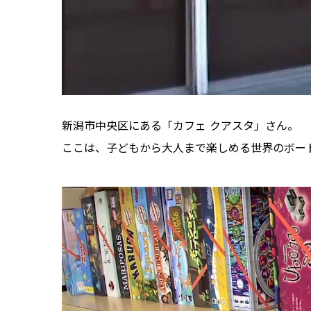
新潟市中央区にある「カフェ クアスタ」さん。
ここは、子どもから大人まで楽しめる世界のボード