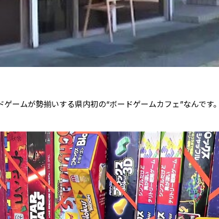
ゲームが勢揃いする県内初の“ボードゲームカフェ”なんです