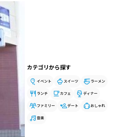
カテゴリから探す
イベント
スイーツ
ラーメン
ランチ
カフェ
ディナー
ファミリー
デート
おしゃれ
音楽