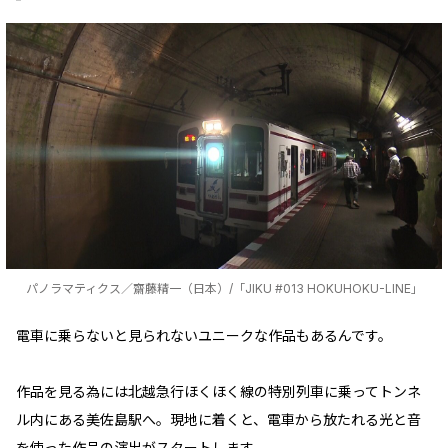
パノラマティクス／齋藤精一（日本）/「JIKU #013 HOKUHOKU-LINE」
電車に乗らないと見られないユニークな作品もあるんです。
作品を見る為には北越急行ほくほく線の特別列車に乗ってトンネ
ル内にある美佐島駅へ。現地に着くと、電車から放たれる光と音
を使った作品の演出がスタートします。