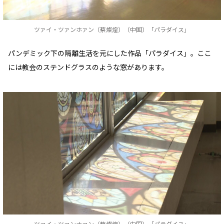
ツァイ・ツァンホァン（蔡燦煌）（中国）「パラダイス」
パンデミック下の隔離生活を元にした作品「パラダイス」。ここ
には教会のステンドグラスのような窓があります。