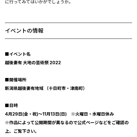
に行ってみてはいかがでしょうか。
イベントの情報
■イベント名
越後妻有 大地の芸術祭 2022
■開催場所
新潟県越後妻有地域 （十日町市・津南町）
■日時
4月29日(金・祝)～11月13日(日) ※火曜日・水曜日休み
※作品によって公開期間が異なるので公式ページなどをご確認の
上、ご覧下さい。