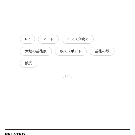
PR
アート
インスタ映え
大地の芸術祭
映えスポット
芸術の秋
観光
〈 1 / 1 〉
RELATED