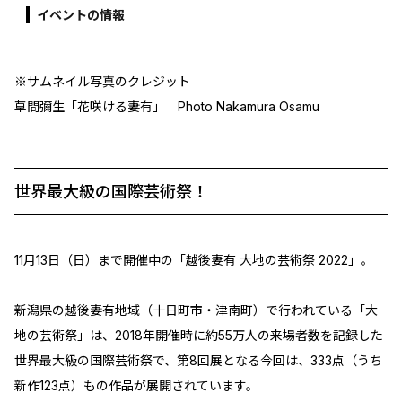
イベントの情報
※サムネイル写真のクレジット
草間彌生「花咲ける妻有」 Photo Nakamura Osamu
世界最大級の国際芸術祭！
11月13日（日）まで開催中の「越後妻有 大地の芸術祭 2022」。
新潟県の越後妻有地域（十日町市・津南町）で行われている「大
地の芸術祭」は、2018年開催時に約55万人の来場者数を記録した
世界最大級の国際芸術祭で、第8回展となる今回は、333点（うち
新作123点）もの作品が展開されています。