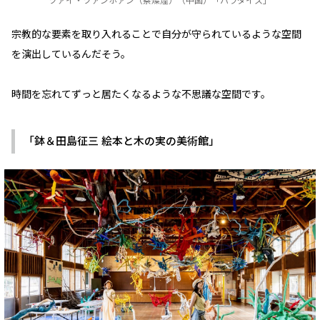
ツァイ・ツァンホァン（蔡燦煌）（中国）「パラダイス」
宗教的な要素を取り入れることで自分が守られているような空間
を演出しているんだそう。
時間を忘れてずっと居たくなるような不思議な空間です。
「鉢＆田島征三 絵本と木の実の美術館」