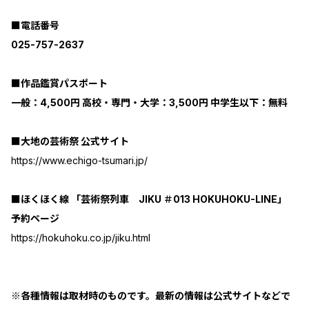
■電話番号
025-757-2637
■作品鑑賞パスポート
一般：4,500円 高校・専門・大学：3,500円 中学生以下：無料
■大地の芸術祭 公式サイト
https://www.echigo-tsumari.jp/
■ほくほく線 「芸術祭列車 JIKU ＃013 HOKUHOKU-LINE」
予約ページ
https://hokuhoku.co.jp/jiku.html
※各種情報は取材時のものです。最新の情報は公式サイトなどで