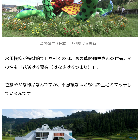
草間彌生（日本）「花咲ける妻有」
水玉模様が特徴的で目を引くのは、あの草間彌生さんの作品。そ
の名も「花咲ける妻有（はなさけるつまり）」。
色鮮やかな作品なんですが、不思議なほど松代の土地とマッチし
ているんです。