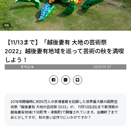
PR
【11/13まで】「越後妻有 大地の芸術祭
2022」越後妻有地域を巡って芸術の秋を満喫
しよう！
イベント
2022.10.27
2018年開催時に約55万人の来場者数を記録した世界最大級の国際芸
術祭「越後妻有 大地の芸術祭 2022」が、 11月13日(日)まで新潟県の
越後妻有地域(十日町市・津南町)で開催されています。会期終了まで
あと少しですが、秋の思い出作りにいかがですか？