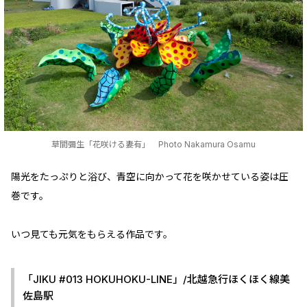
草間彌生「花咲ける妻有」 Photo Nakamura Osamu
陽光をたっぷりと浴び、青空に向かって花を咲かせている姿は圧
巻です。
いつ見ても元気をもらえる作品です。
「JIKU #013 HOKUHOKU-LINE」/北越急行ほくほく線美
佐島駅