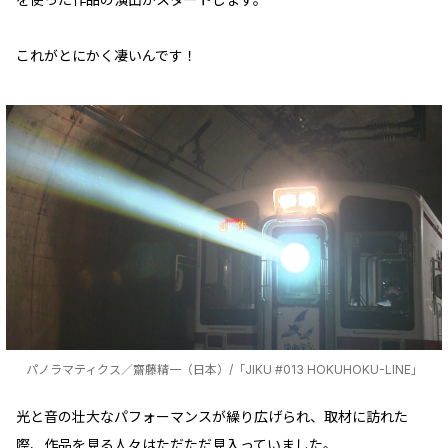
これがとにかく凄いんです！
パノラマティクス／齋藤精一（日本）/「JIKU #013 HOKUHOKU-LINE」
光と音の壮大なパフォーマンスが繰り広げられ、取材に訪れた
際、作品を見る人々はただただ見入っていました。