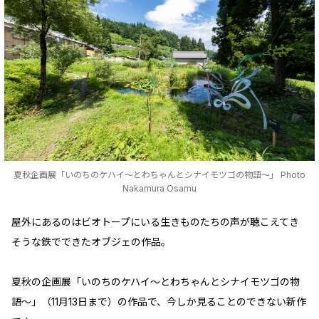
夏秋企画展「いのちのケハイ～とわちゃんとシナイモツゴの物語～」 Photo
Nakamura Osamu
屋外にあるのはビオトープにいる生きものたちの声が聴こえてき
そうな鉄でできたオブジェの作品。
夏秋の企画展「いのちのケハイ～とわちゃんとシナイモツゴの物
語～」（11月13日まで）の作品で、今しか見ることのできない新作