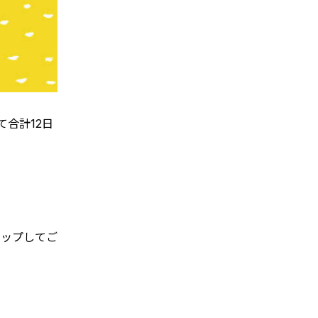
て合計12日
アップしてご