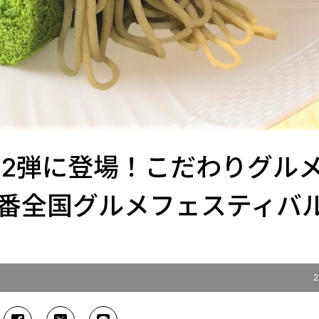
第2弾に登場！こだわりグル
番全国グルメフェスティバ
2