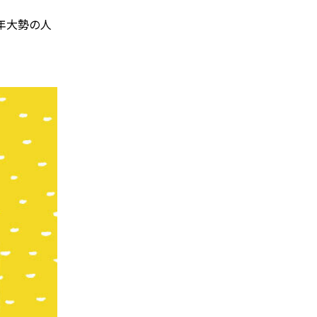
年大勢の人