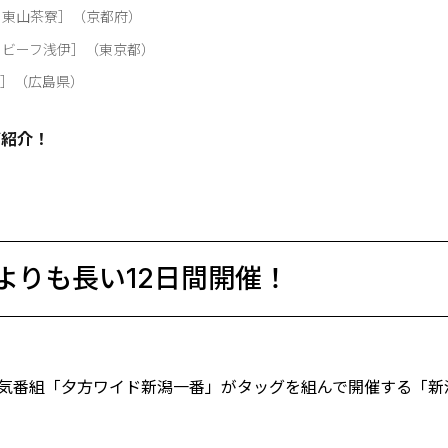
・東山茶寮］（京都府）
トビーフ浅伊］（東京都）
1］（広島県）
ご紹介！
よりも長い12日間開催！
人気番組「夕方ワイド新潟一番」がタッグを組んで開催する「新