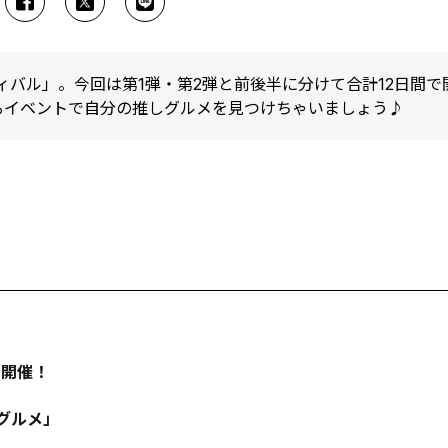
ィバル」。今回は第1弾・第2弾と前後半に分けて合計12日間で
るイベントで自分の推しグルメを見つけちゃいましょう♪
間開催！
グルメ」