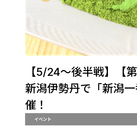
【5/24～後半戦】【
新潟伊勢丹で「新潟一
催！
イベント