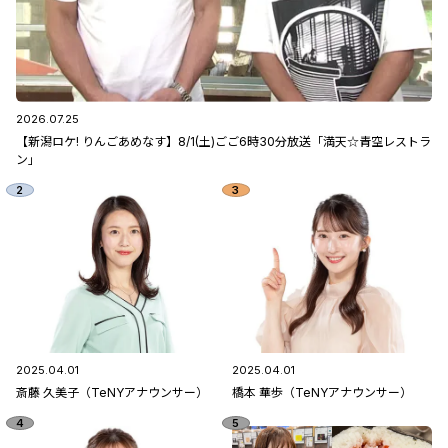
2026.07.25
【新潟ロケ! りんごあめなす】8/1(土)ごご6時30分放送「満天☆青空レストラ
ン」
2025.04.01
2025.04.01
斎藤 久美子（TeNYアナウンサー）
橋本 華歩（TeNYアナウンサー）