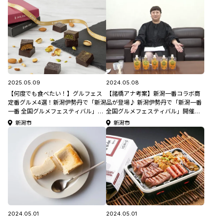
2025.05.09
2024.05.08
【何度でも食べたい！】グルフェス
【諸橋アナ考案】新潟一番コラボ商
定番グルメ4選！新潟伊勢丹で「新潟
品が登場♪ 新潟伊勢丹で「新潟一番
一番 全国グルメフェスティバル」開
全国グルメフェスティバル」開催！
催！第1弾は5月20日(火)から！
第1弾は5月9日から！
新潟市
新潟市
2024.05.01
2024.05.01