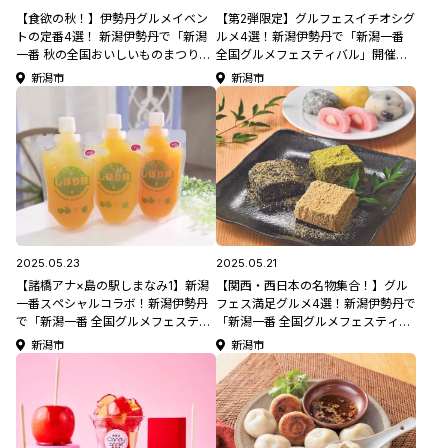
【食欲の秋！】伊勢丹グルメイベン
【第2弾限定】グルフェスイチオシグ
トの定番4選！ 新潟伊勢丹で「新潟
ルメ4選！新潟伊勢丹で「新潟一番
一番 秋の全国おいしいものまつり」
全国グルメフェスティバル」開催
開催！10月7日(火)から！
中！第2弾は5月27日(火)から！
新潟市
新潟市
2025.05.23
2025.05.21
【諸橋アナ×島の駅しまなみ1】新潟
【関西・西日本の名物集合！】グル
一番スペシャルコラボ！新潟伊勢丹
フェス満足グルメ4選！新潟伊勢丹で
で「新潟一番 全国グルメフェスティ
「新潟一番 全国グルメフェスティバ
バル」5月20日(火)から開催中！
ル」5月20日(火)から開催中！
新潟市
新潟市