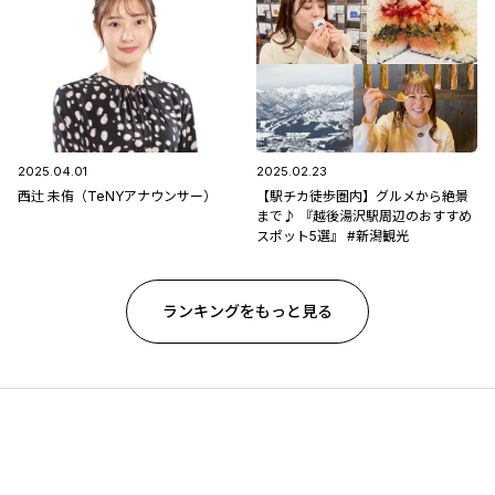
2025.04.01
2025.02.23
西辻 未侑（TeNYアナウンサー）
【駅チカ徒歩圏内】グルメから絶景
まで♪ 『越後湯沢駅周辺のおすすめ
スポット5選』 #新潟観光
ランキングをもっと見る