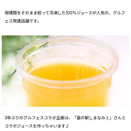
柑橘類をそのまま絞って冷凍した100%ジュースが人気の、グルフ
ェス常連店舗です。
3年ぶりのグルフェスコラボ企画は、「島の駅しまなみ１」さんと
コラボジュースを作っちゃいます♪