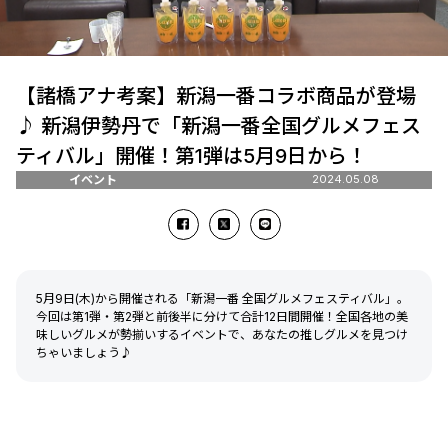
【諸橋アナ考案】新潟一番コラボ商品が登場
♪ 新潟伊勢丹で「新潟一番全国グルメフェス
ティバル」開催！第1弾は5月9日から！
イベント
2024.05.08
5月9日(木)から開催される「新潟一番 全国グルメフェスティバル」。
今回は第1弾・第2弾と前後半に分けて合計12日間開催！全国各地の美
味しいグルメが勢揃いするイベントで、あなたの推しグルメを見つけ
ちゃいましょう♪