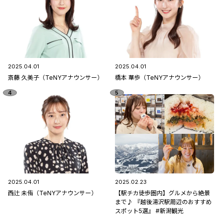
2025.04.01
2025.04.01
斎藤 久美子（TeNYアナウンサー）
橋本 華歩（TeNYアナウンサー）
2025.04.01
2025.02.23
西辻 未侑（TeNYアナウンサー）
【駅チカ徒歩圏内】グルメから絶景
まで♪ 『越後湯沢駅周辺のおすすめ
スポット5選』 #新潟観光