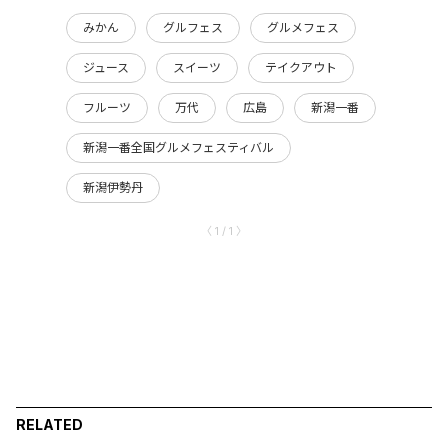
みかん
グルフェス
グルメフェス
ジュース
スイーツ
テイクアウト
フルーツ
万代
広島
新潟一番
新潟一番全国グルメフェスティバル
新潟伊勢丹
〈 1 / 1 〉
RELATED