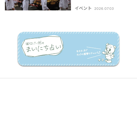
まつり」【新潟県の祭
イベント
2026.07.03
り･花火大会特集
2026】