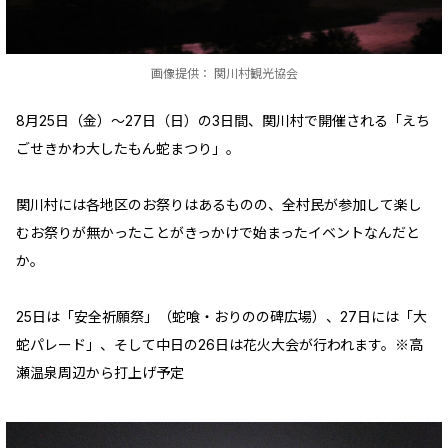
画像提供： 関川村観光協会
8月25日（金）～27日（日）の3日間、関川村で開催される「えち
ごせきかわ大したもん蛇まつり」。
関川村には各地区のお祭りはあるものの、全村民が参加して楽し
むお祭りが無かったことがきっかけで始まったイベントなんだと
か。
25日は「安全祈願祭」（蛇喰・おりのの碑広場）、27日には「大
蛇パレード」、そして中日の26日は花火大会が行われます。※高
瀬温泉周辺から打上げ予定