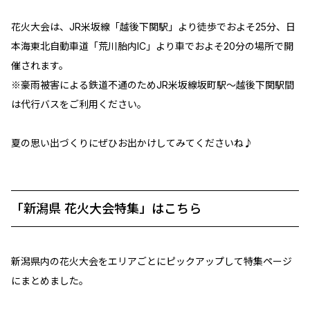
花火大会は、JR米坂線「越後下関駅」より徒歩でおよそ25分、日
本海東北自動車道「荒川胎内IC」より車でおよそ20分の場所で開
催されます。
※豪雨被害による鉄道不通のためJR米坂線坂町駅～越後下関駅間
は代行バスをご利用ください。
夏の思い出づくりにぜひお出かけしてみてくださいね♪
「新潟県 花火大会特集」はこちら
新潟県内の花火大会をエリアごとにピックアップして特集ページ
にまとめました。