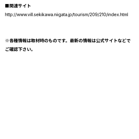
■関連サイト
http://www.vill.sekikawa.niigata.jp/tourism/209/210/index.html
※各種情報は取材時のものです。最新の情報は公式サイトなどで
ご確認下さい。