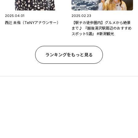
2025.04.01
2025.02.23
西辻 未侑（TeNYアナウンサー）
【駅チカ徒歩圏内】グルメから絶景
まで♪ 『越後湯沢駅周辺のおすすめ
スポット5選』 #新潟観光
ランキングをもっと見る