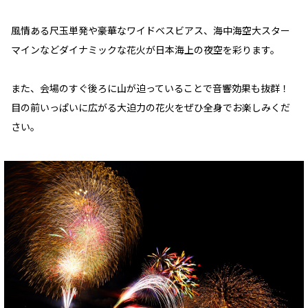
風情ある尺玉単発や豪華なワイドベスビアス、海中海空大スター
マインなどダイナミックな花火が日本海上の夜空を彩ります。
また、会場のすぐ後ろに山が迫っていることで音響効果も抜群！
目の前いっぱいに広がる大迫力の花火をぜひ全身でお楽しみくだ
さい。