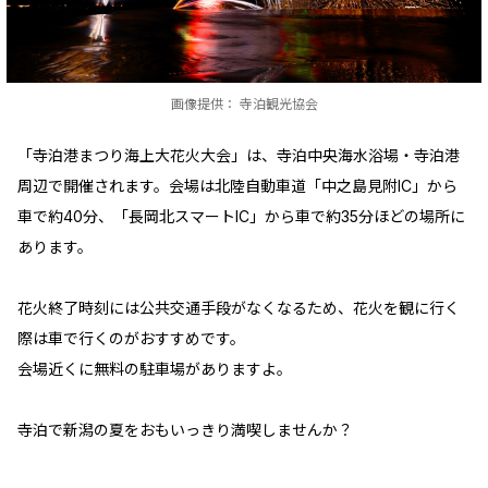
画像提供： 寺泊観光協会
「寺泊港まつり海上大花火大会」は、寺泊中央海水浴場・寺泊港
周辺で開催されます。会場は北陸自動車道「中之島見附IC」から
車で約40分、「長岡北スマートIC」から車で約35分ほどの場所に
あります。
花火終了時刻には公共交通手段がなくなるため、花火を観に行く
際は車で行くのがおすすめです。
会場近くに無料の駐車場がありますよ。
寺泊で新潟の夏をおもいっきり満喫しませんか？