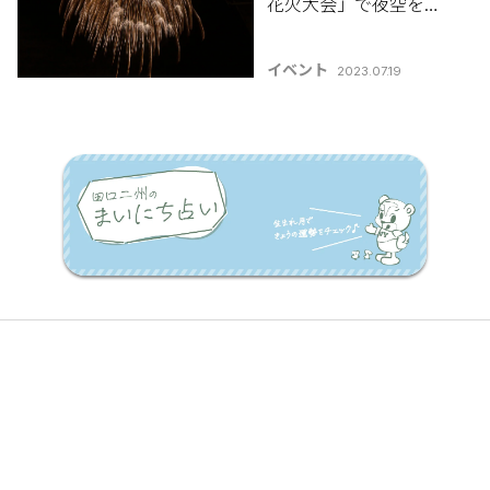
花火大会」で夜空を彩
る大輪の花火を堪能し
よう♪
イベント
2023.07.19