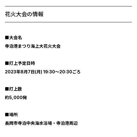
花火大会の情報
■大会名
寺泊港まつり海上大花火大会
■打上予定日時
2023年8月7日(月) 19:30～20:30ごろ
■打上数
約5,000発
■場所
長岡市寺泊中央海水浴場・寺泊港周辺