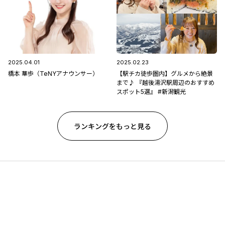
2025.04.01
2025.02.23
橋本 華歩（TeNYアナウンサー）
【駅チカ徒歩圏内】グルメから絶景
まで♪ 『越後湯沢駅周辺のおすすめ
スポット5選』 #新潟観光
ランキングをもっと見る