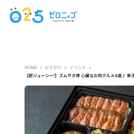
HOME
おでかけ
イベント
【超ジューシー!】ズムサタ博 心躍るお肉グルメ4選♪ 新潟