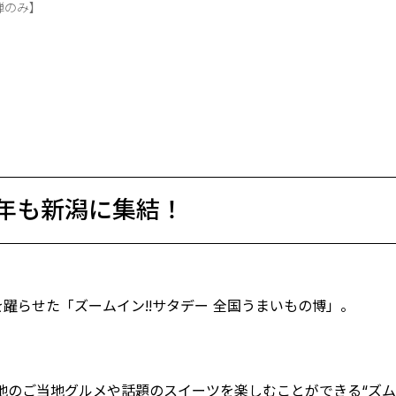
弾のみ】
年も新潟に集結！
躍らせた「ズームイン!!サタデー 全国うまいもの博」。
地のご当地グルメや話題のスイーツを楽しむことができる“ズム