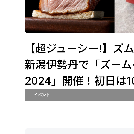
【超ジューシー!】ズ
新潟伊勢丹で「ズーム
2024」開催！初日は1
イベント