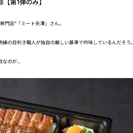
都【第1弾のみ】
専門店”「ミート矢澤」さん。
熟練の目利き職人が独自の厳しい基準で吟味しているんだそう
のが...