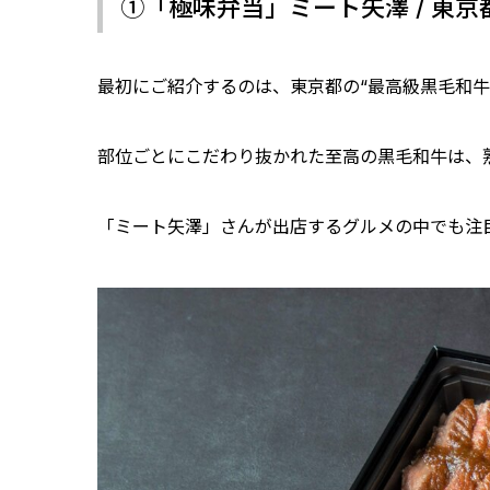
①「極味弁当」ミート矢澤 / 東京
最初にご紹介するのは、東京都の“最高級黒毛和牛
部位ごとにこだわり抜かれた至高の黒毛和牛は、
「ミート矢澤」さんが出店するグルメの中でも注目な