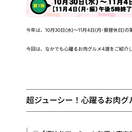
今年は、10月30日(水)～11月4日(月･振替休日)の
今回は、なかでも心躍るお肉グルメ4選をご紹介
超ジューシー！心躍るお肉グ