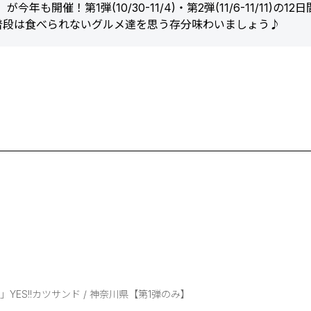
も開催！第1弾(10/30-11/4)・第2弾(11/6-11/11)の12
普段は食べられないグルメ達を思う存分味わいましょう♪
！
ES!!カツサンド / 神奈川県【第1弾のみ】