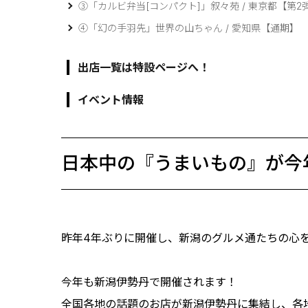
③「カルビ弁当[コンパクト]」叙々苑 / 東京都【第2
④「幻の手羽先」世界の山ちゃん / 愛知県【通期】
出店一覧は特設ページへ！
イベント情報
日本中の『うまいもの』が今
昨年4年ぶりに開催し、新潟のグルメ通たちの心を
今年も新潟伊勢丹で開催されます！
全国各地の話題のお店が新潟伊勢丹に集結し、各