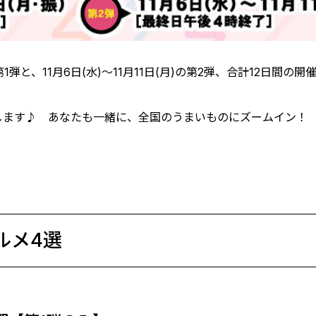
第1弾と、11月6日(水)～11月11日(月)の第2弾、合計12日間の開
します♪ あなたも一緒に、全国のうまいものにズームイン！
ルメ4選